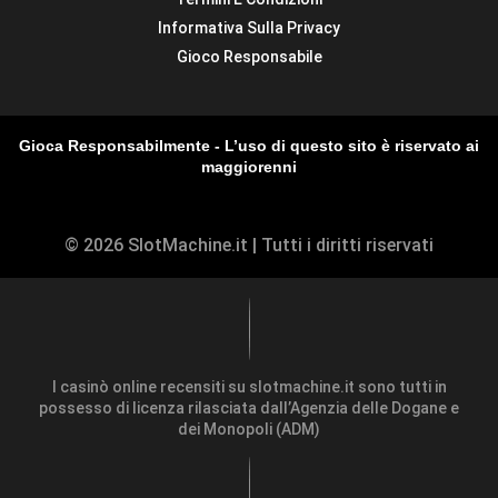
Informativa Sulla Privacy
Gioco Responsabile
Gioca Responsabilmente - L’uso di questo sito è riservato ai
maggiorenni
© 2026 SlotMachine.it | Tutti i diritti riservati
I casinò online recensiti su slotmachine.it sono tutti in
possesso di licenza rilasciata dall’Agenzia delle Dogane e
dei Monopoli (ADM)