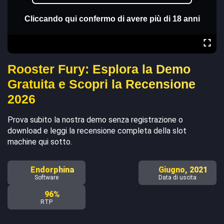
Cliccando qui confermo di avere più di 18 anni
Rooster Fury: Esplora la Demo
Gratuita e Scopri la Recensione
2026
Prova subito la nostra demo senza registrazione o
download e leggi la recensione completa della slot
machine qui sotto.
Endorphina
Giugno, 2021
Software
Data di uscita
96%
RTP