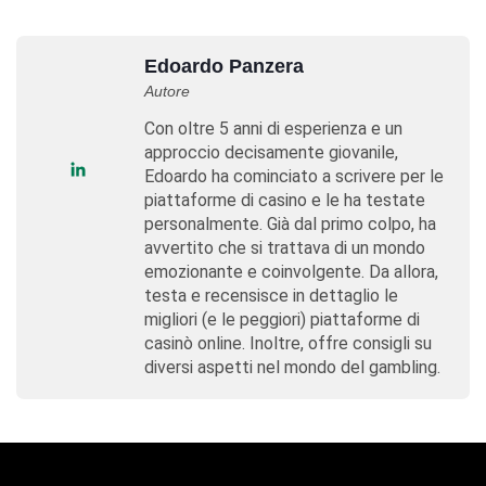
Gioca gratis
Edoardo Panzera
Autore
Con oltre 5 anni di esperienza e un
approccio decisamente giovanile,
Edoardo ha cominciato a scrivere per le
piattaforme di casino e le ha testate
personalmente. Già dal primo colpo, ha
avvertito che si trattava di un mondo
emozionante e coinvolgente. Da allora,
testa e recensisce in dettaglio le
migliori (e le peggiori) piattaforme di
casinò online. Inoltre, offre consigli su
diversi aspetti nel mondo del gambling.