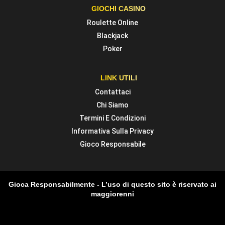
GIOCHI CASINO
Roulette Online
Blackjack
Poker
LINK UTILI
Contattaci
Chi Siamo
Termini E Condizioni
Informativa Sulla Privacy
Gioco Responsabile
Gioca Responsabilmente - L’uso di questo sito è riservato ai
maggiorenni