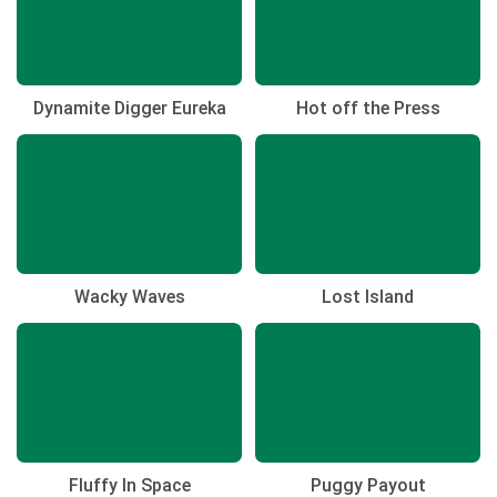
Dynamite Digger Eureka
Hot off the Press
Wacky Waves
Lost Island
Fluffy In Space
Puggy Payout