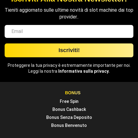
Tieniti aggiornato sulle ultime novità di slot machine dai top
provider..
Proteggere la tua privacy è estremamente importante per noi.
Leggi la nostra
Informativa sulla privacy.
BONUS
Free Spin
Bonus Cashback
Bonus Senza Deposito
Bonus Benvenuto