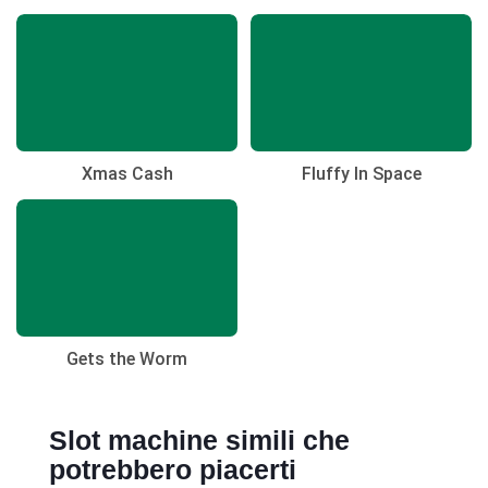
Xmas Cash
Fluffy In Space
Gets the Worm
Slot machine simili che
potrebbero piacerti