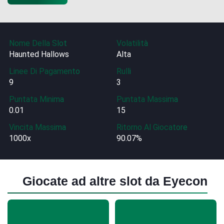
Nome Della Slot
Volatilità
Haunted Hallows
Alta
Linee Di Pagamento
Rulli
9
3
Puntata Minima
Puntata Massima
0.01
15
Vincita Massima
Ritorno Al Giocatore
1000x
90.07%
Giocate ad altre slot da Eyecon