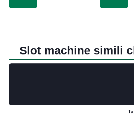
Slot machine simili c
Ta
Data di uscita:
Febbraio, 2019
RTP:
96%
Volatilità:
Media