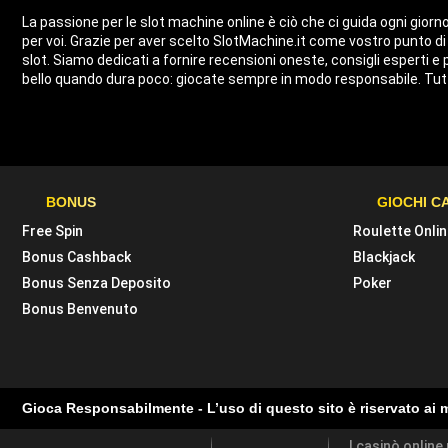
La passione per le slot machine online è ciò che ci guida ogni giorno
per voi. Grazie per aver scelto SlotMachine.it come vostro punto di
slot. Siamo dedicati a fornire recensioni oneste, consigli esperti e 
bello quando dura poco: giocate sempre in modo responsabile. Tutti i 
BONUS
GIOCHI C
Free Spin
Roulette Onli
Bonus Cashback
Blackjack
Bonus Senza Deposito
Poker
Bonus Benvenuto
Gioca Responsabilmente - L’uso di questo sito è riservato ai
I casinò online