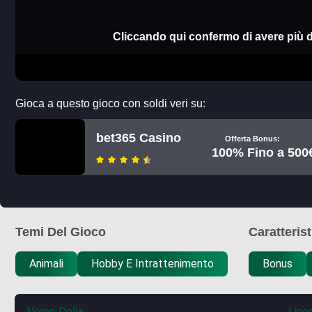
Cliccando qui confermo di avere più d
Gioca a questo gioco con soldi veri su:
bet365 Casino
Offerta Bonus:
100% Fino a 500
Temi Del Gioco
Caratteris
Animali
Hobby E Intrattenimento
Bonus
Nome Della
Line