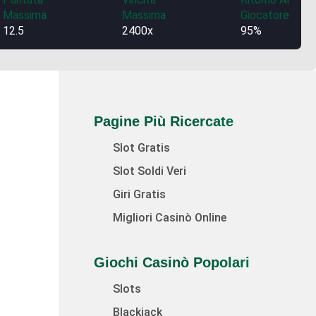
Massima
Massima
Giocatore
12.5
2400x
95%
Pagine Più Ricercate
Slot Gratis
Slot Soldi Veri
Giri Gratis
Migliori Casinò Online
Giochi Casinò Popolari
Slots
Blackjack