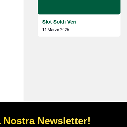
Slot Soldi Veri
11 Marzo 2026
la Nostra Newsletter!