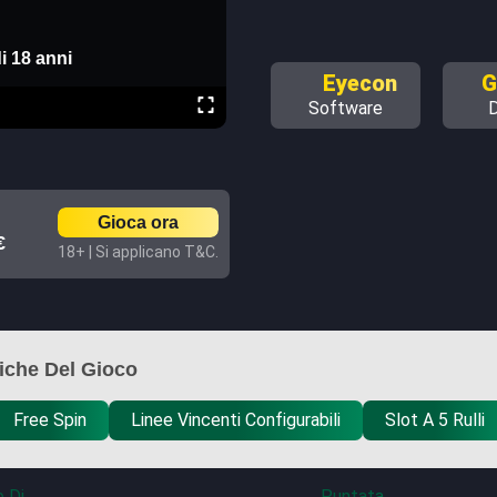
i 18 anni
Eyecon
G
Software
D
Gioca ora
€
18+ | Si applicano T&C.
tiche Del Gioco
Free Spin
Linee Vincenti Configurabili
Slot A 5 Rulli
e Di
Puntata