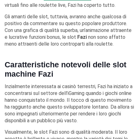
virtuali fino alle roulette live, Fazi ha coperto tutto.
Gli amanti delle slot, tuttavia, avranno anche qualcosa di
positivo da commentare su questo popolare produttore.
Con una grafica di qualità superba, un’animazione attraente
e lucrative funzioni bonus, le slot
Fazi
non sono affatto
meno attraenti delle loro controparti alla roulette.
Caratteristiche notevoli delle slot
machine Fazi
Inzialmente interessata ai casinò terrestri, Fazi ha iniziato a
concentrarsi sul settore dell’iGaming quando i giochi online
hanno conquistato il mondo. Il tocco di questo movimento
ha raggiunto anche questo sviluppatore lontano. Da allora si
sono impegnati ulteriormente per rendere i loro giochi
disponibili a un pubblico più vasto.
Visualmente, le slot Fazi sono di qualità moderata. Il loro
aspetto è brillante e vivace, mentre la varietà dei temi le