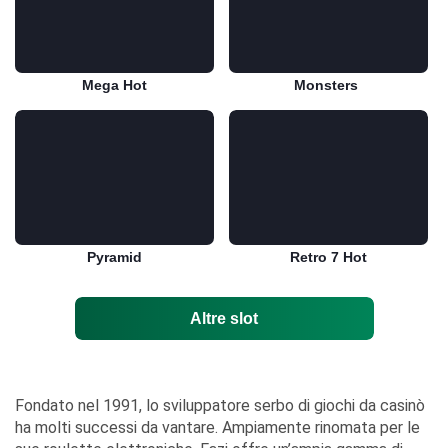
Gioca gratis
Gioca gratis
Mega Hot
Monsters
Data di uscita:
Gennaio, 2018
Data di uscita:
Gennaio, 2018
RTP:
95.7%
RTP:
95.6%
Volatilità:
Media
Volatilità:
Media
Gioca gratis
Gioca gratis
Pyramid
Retro 7 Hot
Data di uscita:
Gennaio, 2018
Data di uscita:
Luglio, 2019
RTP:
96.1%
RTP:
95.5%
Volatilità:
Alta
Volatilità:
Media
Altre slot
Gioca gratis
Gioca gratis
Fondato nel 1991, lo sviluppatore serbo di giochi da casinò
ha molti successi da vantare. Ampiamente rinomata per le