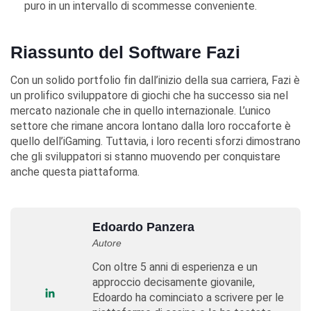
puro in un intervallo di scommesse conveniente.
Riassunto del Software Fazi
Con un solido portfolio fin dall’inizio della sua carriera, Fazi è
un prolifico sviluppatore di giochi che ha successo sia nel
mercato nazionale che in quello internazionale. L’unico
settore che rimane ancora lontano dalla loro roccaforte è
quello dell’iGaming. Tuttavia, i loro recenti sforzi dimostrano
che gli sviluppatori si stanno muovendo per conquistare
anche questa piattaforma.
Edoardo Panzera
Autore
Con oltre 5 anni di esperienza e un
approccio decisamente giovanile,
Edoardo ha cominciato a scrivere per le