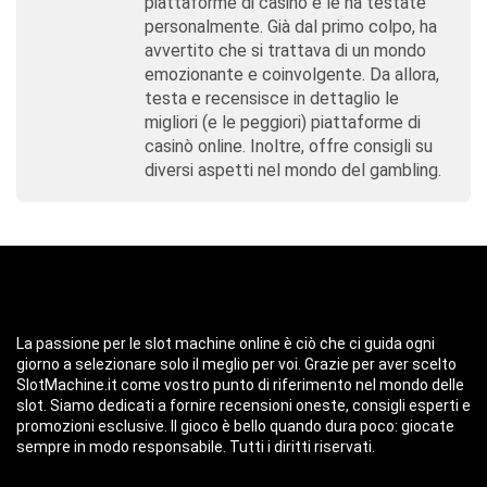
piattaforme di casino e le ha testate
personalmente. Già dal primo colpo, ha
avvertito che si trattava di un mondo
emozionante e coinvolgente. Da allora,
testa e recensisce in dettaglio le
migliori (e le peggiori) piattaforme di
casinò online. Inoltre, offre consigli su
diversi aspetti nel mondo del gambling.
La passione per le slot machine online è ciò che ci guida ogni
giorno a selezionare solo il meglio per voi. Grazie per aver scelto
SlotMachine.it come vostro punto di riferimento nel mondo delle
slot. Siamo dedicati a fornire recensioni oneste, consigli esperti e
promozioni esclusive. Il gioco è bello quando dura poco: giocate
sempre in modo responsabile. Tutti i diritti riservati.