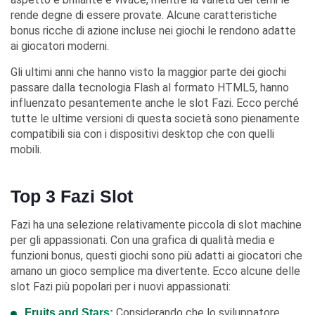
rende degne di essere provate. Alcune caratteristiche
bonus ricche di azione incluse nei giochi le rendono adatte
ai giocatori moderni.
Gli ultimi anni che hanno visto la maggior parte dei giochi
passare dalla tecnologia Flash al formato HTML5, hanno
influenzato pesantemente anche le slot Fazi. Ecco perché
tutte le ultime versioni di questa società sono pienamente
compatibili sia con i dispositivi desktop che con quelli
mobili.
Top 3 Fazi Slot
Fazi ha una selezione relativamente piccola di slot machine
per gli appassionati. Con una grafica di qualità media e
funzioni bonus, questi giochi sono più adatti ai giocatori che
amano un gioco semplice ma divertente. Ecco alcune delle
slot Fazi più popolari per i nuovi appassionati:
Considerando che lo sviluppatore
Fruits and Stars: