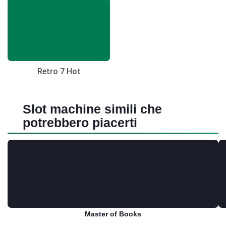
Retro 7 Hot
Slot machine simili che
potrebbero piacerti
Master of Books
Data di uscita:
Gennaio, 2019