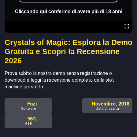
Cliccando qui confermo di avere più di 18 anni
Crystals of Magic: Esplora la Demo
Gratuita e Scopri la Recensione
2026
Prova subito la nostra demo senza registrazione o
download e leggi la recensione completa della slot
machine qui sotto.
Fazi
Novembre, 2018
Software
Data di uscita
96%
RTP