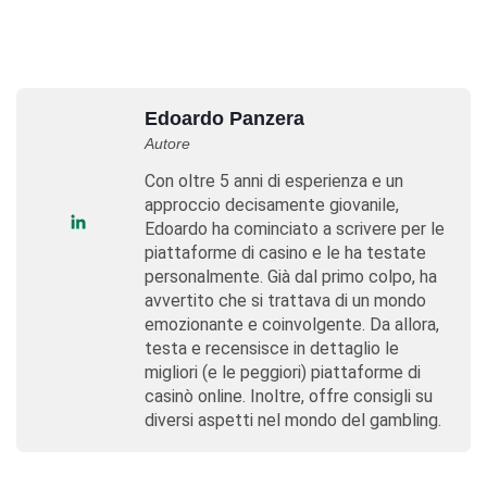
RTP:
95.3%
Volatilità:
Media
Gioca gratis
Edoardo Panzera
Autore
Con oltre 5 anni di esperienza e un
approccio decisamente giovanile,
Edoardo ha cominciato a scrivere per le
piattaforme di casino e le ha testate
personalmente. Già dal primo colpo, ha
avvertito che si trattava di un mondo
emozionante e coinvolgente. Da allora,
testa e recensisce in dettaglio le
migliori (e le peggiori) piattaforme di
casinò online. Inoltre, offre consigli su
diversi aspetti nel mondo del gambling.