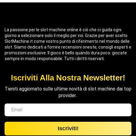
La passione per le slot machine online è ciò che ci guida ogni
giorno a selezionare solo il meglio per voi. Grazie per aver scelto
SlotMachine.it come vostro punto di riferimento nel mondo delle
slot. Siamo dedicati a fornire recensioni oneste, consigli esperti e
promozioni esclusive. Il gioco è bello quando dura poco: giocate
sempre in modo responsabile. Tutti i diritti riservati.
Iscriviti Alla Nostra Newsletter!
Tieniti aggiornato sulle ultime novità di slot machine dai top
provider..