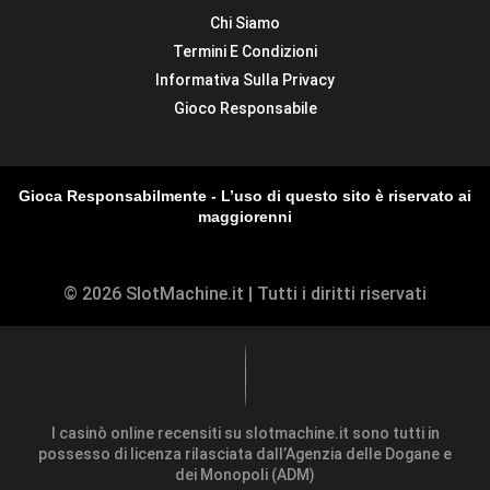
Chi Siamo
Termini E Condizioni
Informativa Sulla Privacy
Gioco Responsabile
Gioca Responsabilmente - L’uso di questo sito è riservato ai
maggiorenni
© 2026 SlotMachine.it | Tutti i diritti riservati
I casinò online recensiti su slotmachine.it sono tutti in
possesso di licenza rilasciata dall’Agenzia delle Dogane e
dei Monopoli (ADM)