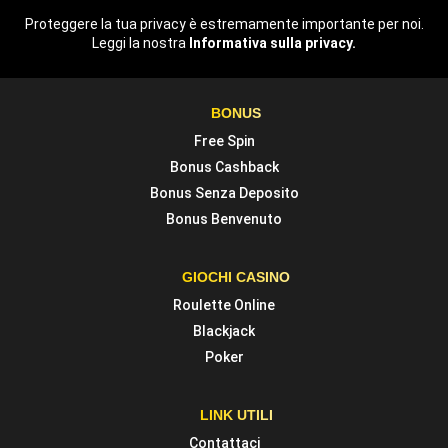
Proteggere la tua privacy è estremamente importante per noi.
Leggi la nostra
Informativa sulla privacy.
BONUS
Free Spin
Bonus Cashback
Bonus Senza Deposito
Bonus Benvenuto
GIOCHI CASINO
Roulette Online
Blackjack
Poker
LINK UTILI
Contattaci