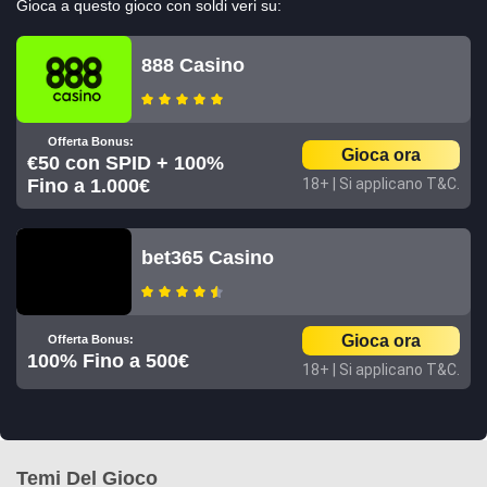
Gioca a questo gioco con soldi veri su:
888 Casino
Offerta Bonus:
Gioca ora
€50 con SPID + 100%
18+ | Si applicano T&C.
Fino a 1.000€
bet365 Casino
Gioca ora
Offerta Bonus:
100% Fino a 500€
18+ | Si applicano T&C.
Temi Del Gioco