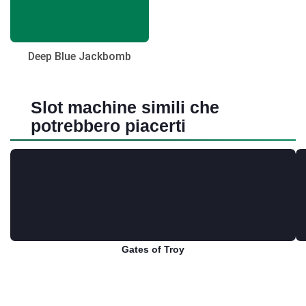
Deep Blue Jackbomb
Slot machine simili che
potrebbero piacerti
Gates of Troy
Data di uscita:
Settembre, 2022
RTP:
94.2%
Volatilità:
Media