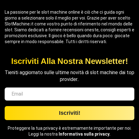
La passione per le slot machine online è ciò che ci guida ogni
giorno a selezionare solo il meglio per voi. Grazie per aver scelto
SlotMachine.it come vostro punto di riferimento nel mondo delle
slot. Siamo dedicati a fornire recensioni oneste, consigli esperti e
promozioni esclusive. Il gioco è bello quando dura poco: giocate
sempre in modo responsabile. Tutti i diritti riservati.
Iscriviti Alla Nostra Newsletter!
Tieniti aggiornato sulle ultime novità di slot machine dai top
provider..
Proteggere la tua privacy è estremamente importante per noi.
Leggi la nostra
Informativa sulla privacy.