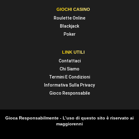
GIOCHI CASINO
Roulette Online
Blackjack
Poker
LINK UTILI
Contattaci
Chi Siamo
Termini E Condizioni
Informativa Sulla Privacy
Gioco Responsabile
Gioca Responsabilmente - L’uso di questo sito è riservato ai
maggiorenni