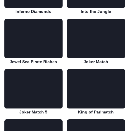
Inferno Diamonds
Into the Jungle
Data di uscita:
Febbraio, 2023
Data di uscita:
Aprile, 2023
RTP:
96.5%
RTP:
96.3%
Volatilità:
Media
Volatilità:
Alta
Gioca gratis
Gioca gratis
Jewel Sea Pirate Riches
Joker Match
Data di uscita:
Ottobre, 2021
Data di uscita:
Gennaio, 2020
RTP:
96%
RTP:
97.36%
Volatilità:
Alta
Volatilità:
Media
Gioca gratis
Gioca gratis
Joker Match 5
King of Parimatch
Data di uscita:
Gennaio, 2020
Data di uscita:
Gennaio, 2020
RTP:
96.99%
RTP:
97.22%
Volatilità:
Media
Volatilità:
Media