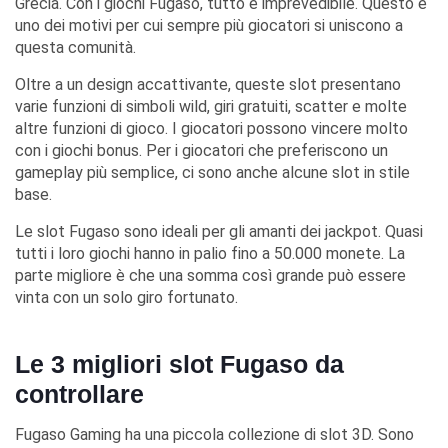
Grecia. Con i giochi Fugaso, tutto è imprevedibile. Questo è
uno dei motivi per cui sempre più giocatori si uniscono a
questa comunità.
Oltre a un design accattivante, queste slot presentano
varie funzioni di simboli wild, giri gratuiti, scatter e molte
altre funzioni di gioco. I giocatori possono vincere molto
con i giochi bonus. Per i giocatori che preferiscono un
gameplay più semplice, ci sono anche alcune slot in stile
base.
Le slot Fugaso sono ideali per gli amanti dei jackpot. Quasi
tutti i loro giochi hanno in palio fino a 50.000 monete. La
parte migliore è che una somma così grande può essere
vinta con un solo giro fortunato.
Le 3 migliori slot Fugaso da
controllare
Fugaso Gaming ha una piccola collezione di slot 3D. Sono