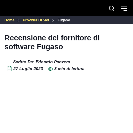
Home
Provider Di Slot
Fugaso
Recensione del fornitore di
software Fugaso
Scritto Da: Edoardo Panzera
27 Luglio 2023
3 min di lettura