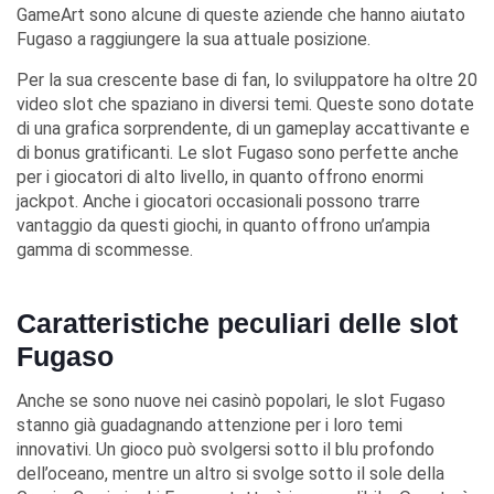
GameArt sono alcune di queste aziende che hanno aiutato
Fugaso a raggiungere la sua attuale posizione.
Per la sua crescente base di fan, lo sviluppatore ha oltre 20
video slot che spaziano in diversi temi. Queste sono dotate
di una grafica sorprendente, di un gameplay accattivante e
di bonus gratificanti. Le slot Fugaso sono perfette anche
per i giocatori di alto livello, in quanto offrono enormi
jackpot. Anche i giocatori occasionali possono trarre
vantaggio da questi giochi, in quanto offrono un’ampia
gamma di scommesse.
Caratteristiche peculiari delle slot
Fugaso
Anche se sono nuove nei casinò popolari, le slot Fugaso
stanno già guadagnando attenzione per i loro temi
innovativi. Un gioco può svolgersi sotto il blu profondo
dell’oceano, mentre un altro si svolge sotto il sole della