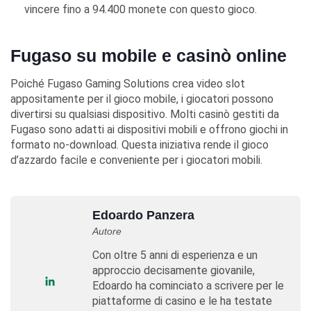
vincere fino a 94.400 monete con questo gioco.
Fugaso su mobile e casinò online
Poiché Fugaso Gaming Solutions crea video slot
appositamente per il gioco mobile, i giocatori possono
divertirsi su qualsiasi dispositivo. Molti casinò gestiti da
Fugaso sono adatti ai dispositivi mobili e offrono giochi in
formato no-download. Questa iniziativa rende il gioco
d’azzardo facile e conveniente per i giocatori mobili.
Edoardo Panzera
Autore
Con oltre 5 anni di esperienza e un
approccio decisamente giovanile,
Edoardo ha cominciato a scrivere per le
piattaforme di casino e le ha testate