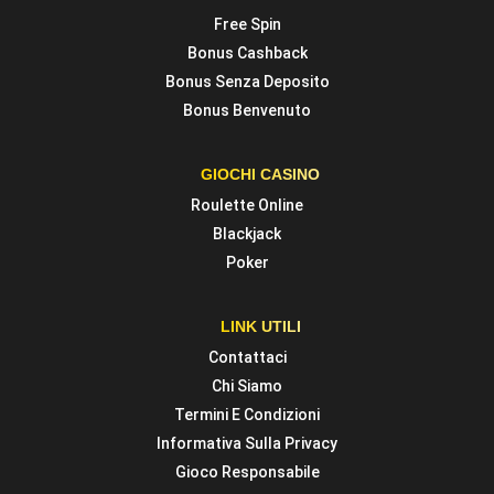
Free Spin
Bonus Cashback
Bonus Senza Deposito
Bonus Benvenuto
GIOCHI CASINO
Roulette Online
Blackjack
Poker
LINK UTILI
Contattaci
Chi Siamo
Termini E Condizioni
Informativa Sulla Privacy
Gioco Responsabile