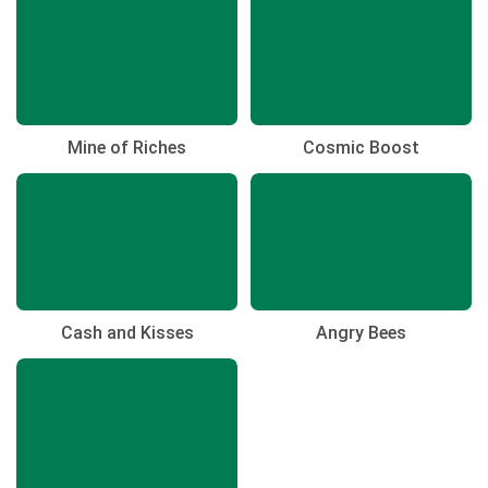
Mine of Riches
Cosmic Boost
Cash and Kisses
Angry Bees