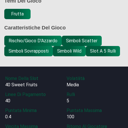
Temi Del Gioco
Frutta
Caratteristiche Del Gioco
Rischio/Gioco D'Azzardo
Simboli Scatter
Simboli Sovrapposti
Simboli Wild
Slot A 5 Rulli
Nome Della Slot
Volatilità
40 Sweet Fruits
Media
Linee Di Pagamento
Rulli
40
5
Puntata Minima
Puntata Massima
0.4
100
Vincita Massima
Ritorno Al Giocatore