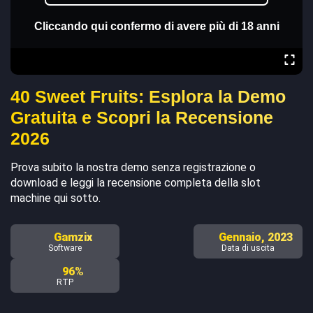
Cliccando qui confermo di avere più di 18 anni
40 Sweet Fruits: Esplora la Demo
Gratuita e Scopri la Recensione
2026
Prova subito la nostra demo senza registrazione o
download e leggi la recensione completa della slot
machine qui sotto.
Gamzix
Gennaio, 2023
Software
Data di uscita
96%
RTP