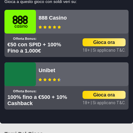
Gioca a questo gioco con soldi veri su:
888 Casino
Offerta Bonus:
Gioca ora
€50 con SPID + 100%
18+ | Si applicano T&C.
Fino a 1.000€
Unibet
Offerta Bonus:
Gioca ora
100% fino a €500 + 10%
18+ | Si applicano T&C.
Cashback