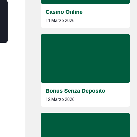
Casino Online
11 Marzo 2026
Bonus Senza Deposito
12 Marzo 2026