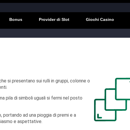
Bonus
Provider di Slot
Giochi Casino
 che si presentano sui rulli in gruppi, colonne o
nti.
a pila di simboli uguali si fermi nel posto
, portando ad una pioggia di premi e a
siasmo e aspettative.