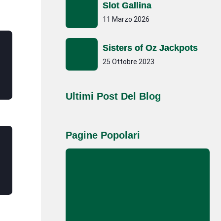
Slot Gallina
2
11 Marzo 2026
Sisters of Oz Jackpots
25 Ottobre 2023
Ultimi Post Del Blog
Pagine Popolari
020