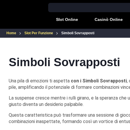
Slot Online
Casinò Online
Home
Slot Per Funzione
Simboli Sovrapposti
Simboli Sovrapposti
Una pila di emozioni ti aspetta
con i Simboli Sovrapposti
,
pile, amplificando il potenziale di formare combinazioni vince
La suspense cresce mentre i rulli girano, e la speranza che un
giusto diventa un desiderio palpabile.
Questa caratteristica può trasformare una sessione di gioco
combinazioni inaspettate, formando così un vortice di entu