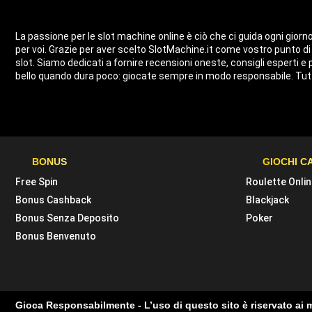
La passione per le slot machine online è ciò che ci guida ogni giorno
per voi. Grazie per aver scelto SlotMachine.it come vostro punto di
slot. Siamo dedicati a fornire recensioni oneste, consigli esperti e 
bello quando dura poco: giocate sempre in modo responsabile. Tutti i 
BONUS
GIOCHI C
Free Spin
Roulette Onli
Bonus Cashback
Blackjack
Bonus Senza Deposito
Poker
Bonus Benvenuto
Gioca Responsabilmente - L’uso di questo sito è riservato ai