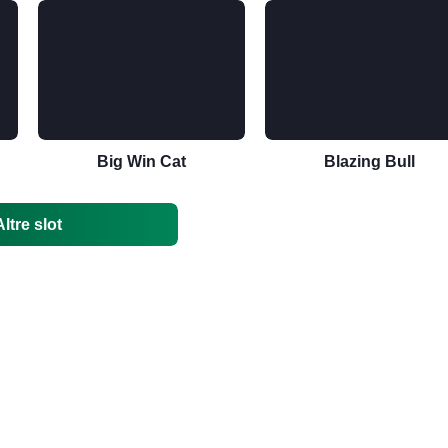
RTP:
95.91%
Volatilità:
Alta
Volatilità:
Alta
Gioca gratis
Gioca gratis
Big Win Cat
Blazing Bull
3
Data di uscita:
Novembre,
Data di uscita:
Marzo, 2020
2017
RTP:
97.42%
RTP:
94.23%
Volatilità:
Alta
Altre slot
Volatilità:
Media
Gioca gratis
Gioca gratis