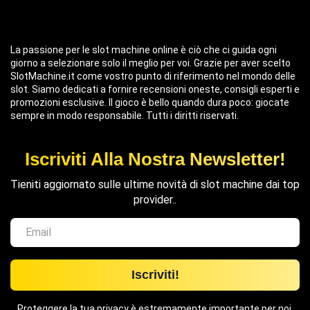
La passione per le slot machine online è ciò che ci guida ogni
giorno a selezionare solo il meglio per voi. Grazie per aver scelto
SlotMachine.it come vostro punto di riferimento nel mondo delle
slot. Siamo dedicati a fornire recensioni oneste, consigli esperti e
promozioni esclusive. Il gioco è bello quando dura poco: giocate
sempre in modo responsabile. Tutti i diritti riservati.
Iscriviti Alla Nostra Newsletter!
Tieniti aggiornato sulle ultime novità di slot machine dai top
provider..
Proteggere la tua privacy è estremamente importante per noi.