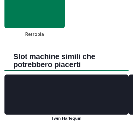
Retropia
Slot machine simili che
potrebbero piacerti
Twin Harlequin
Data di uscita:
Novembre, 2019
RTP:
95.3%
Volatilità:
Media