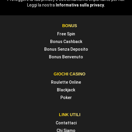
Leggi la nostra
Informativa sulla privacy.
BONUS
Free Spin
Bonus Cashback
Bonus Senza Deposito
Bonus Benvenuto
GIOCHI CASINO
Roulette Online
Blackjack
Poker
LINK UTILI
Contattaci
Chi Siamo