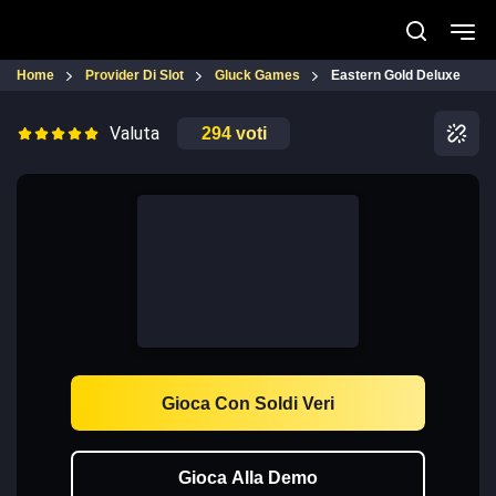
Home
Provider Di Slot
Gluck Games
Eastern Gold Deluxe
Valuta
294
voti
Gioca Con Soldi Veri
Gioca Alla Demo