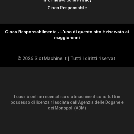
Informativa Sulla Privacy
Gioco Responsabile
Gioca Responsabilmente - L’uso di questo sito è riservato ai
maggiorenni
© 2026 SlotMachine.it | Tutti i diritti riservati
I casinò online recensiti su slotmachine.it sono tutti in
possesso di licenza rilasciata dall’Agenzia delle Dogane e
dei Monopoli (ADM)