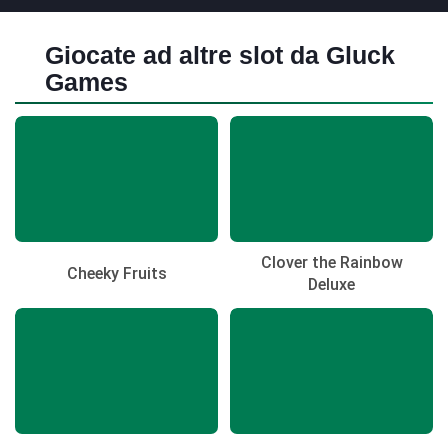
Giocate ad altre slot da Gluck
Games
Clover the Rainbow
Cheeky Fruits
Deluxe