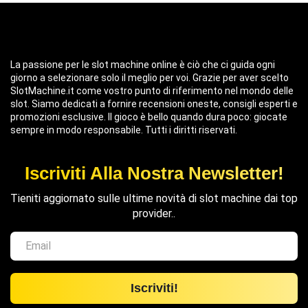
La passione per le slot machine online è ciò che ci guida ogni
giorno a selezionare solo il meglio per voi. Grazie per aver scelto
SlotMachine.it come vostro punto di riferimento nel mondo delle
slot. Siamo dedicati a fornire recensioni oneste, consigli esperti e
promozioni esclusive. Il gioco è bello quando dura poco: giocate
sempre in modo responsabile. Tutti i diritti riservati.
Iscriviti Alla Nostra Newsletter!
Tieniti aggiornato sulle ultime novità di slot machine dai top
provider..