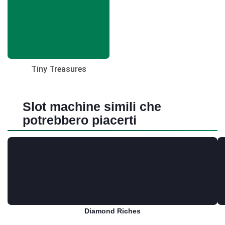
Tiny Treasures
Slot machine simili che
potrebbero piacerti
Diamond Riches
Data di uscita:
Marzo, 2021