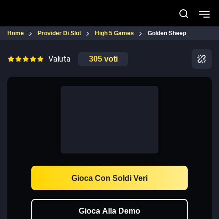
Home
Provider Di Slot
High 5 Games
Golden Sheep
Valuta
305
voti
Gioca Con Soldi Veri
Gioca Alla Demo