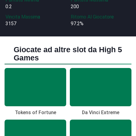
0.2
200
Vincita Massima
Ritorno Al Giocatore
3157
97.2%
Giocate ad altre slot da High 5
Games
Tokens of Fortune
Da Vinci Extreme