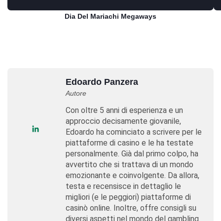
Dia Del Mariachi Megaways
Data di uscita:
Gennaio, 2022
RTP:
94.23%
Volatilità:
Alta
Gioca gratis
Edoardo Panzera
Autore
Con oltre 5 anni di esperienza e un
approccio decisamente giovanile,
Edoardo ha cominciato a scrivere per le
piattaforme di casino e le ha testate
personalmente. Già dal primo colpo, ha
avvertito che si trattava di un mondo
emozionante e coinvolgente. Da allora,
testa e recensisce in dettaglio le
migliori (e le peggiori) piattaforme di
casinò online. Inoltre, offre consigli su
diversi aspetti nel mondo del gambling.