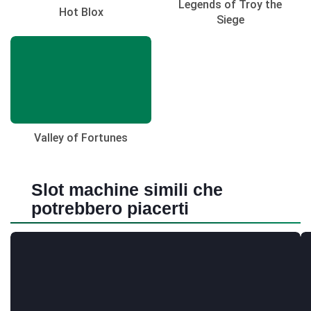
Legends of Troy the
Hot Blox
Siege
Valley of Fortunes
Slot machine simili che
potrebbero piacerti