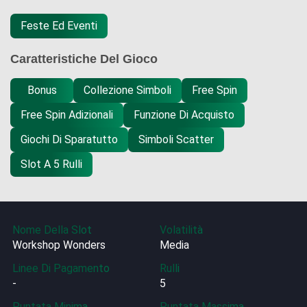
Feste Ed Eventi
Caratteristiche Del Gioco
Bonus
Collezione Simboli
Free Spin
Free Spin Adizionali
Funzione Di Acquisto
Giochi Di Sparatutto
Simboli Scatter
Slot A 5 Rulli
Nome Della Slot
Volatilità
Workshop Wonders
Media
Linee Di Pagamento
Rulli
-
5
Puntata Minima
Puntata Massima