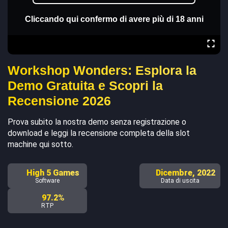
Cliccando qui confermo di avere più di 18 anni
Workshop Wonders: Esplora la
Demo Gratuita e Scopri la
Recensione 2026
Prova subito la nostra demo senza registrazione o
download e leggi la recensione completa della slot
machine qui sotto.
High 5 Games
Dicembre, 2022
Software
Data di uscita
97.2%
RTP