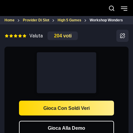
Home
Provider Di Slot
High 5 Games
Workshop Wonders
Valuta
204
voti
Gioca Con Soldi Veri
Gioca Alla Demo