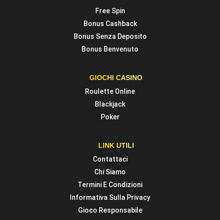
Free Spin
Bonus Cashback
Bonus Senza Deposito
Bonus Benvenuto
GIOCHI CASINO
Roulette Online
Blackjack
Poker
LINK UTILI
Contattaci
Chi Siamo
Termini E Condizioni
Informativa Sulla Privacy
Gioco Responsabile