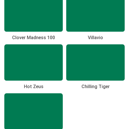
Clover Madness 100
Villavio
Hot Zeus
Chilling Tiger