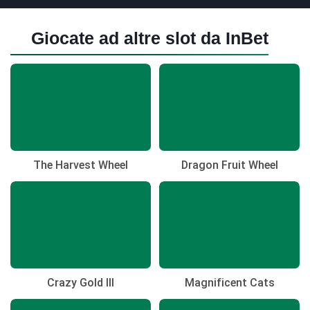
Giocate ad altre slot da InBet
The Harvest Wheel
Dragon Fruit Wheel
Crazy Gold III
Magnificent Cats