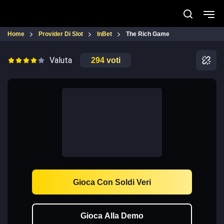
Home
Provider Di Slot
InBet
The Rich Game
Valuta
294
voti
Gioca Con Soldi Veri
Gioca Alla Demo