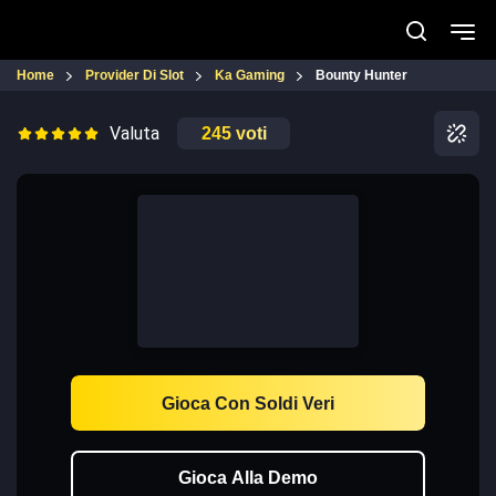
Home
Provider Di Slot
Ka Gaming
Bounty Hunter
Valuta
245
voti
Gioca Con Soldi Veri
Gioca Alla Demo