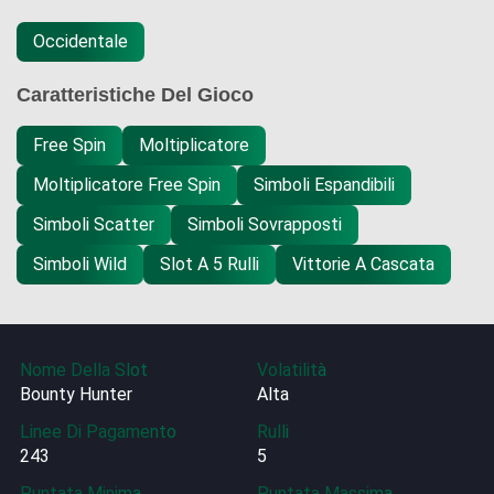
Occidentale
Caratteristiche Del Gioco
Free Spin
Moltiplicatore
Moltiplicatore Free Spin
Simboli Espandibili
Simboli Scatter
Simboli Sovrapposti
Simboli Wild
Slot A 5 Rulli
Vittorie A Cascata
Nome Della Slot
Volatilità
Bounty Hunter
Alta
Linee Di Pagamento
Rulli
243
5
Puntata Minima
Puntata Massima