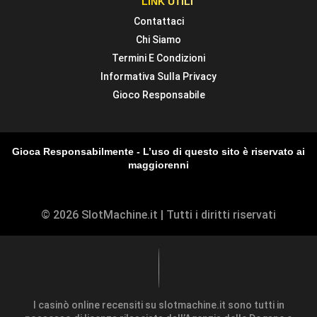
LINK UTILI
Contattaci
Chi Siamo
Termini E Condizioni
Informativa Sulla Privacy
Gioco Responsabile
Gioca Responsabilmente - L’uso di questo sito è riservato ai
maggiorenni
© 2026 SlotMachine.it | Tutti i diritti riservati
I casinò online recensiti su slotmachine.it sono tutti in