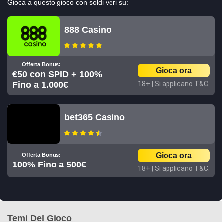
Gioca a questo gioco con soldi veri su:
888 Casino
Offerta Bonus:
Gioca ora
€50 con SPID + 100%
18+ | Si applicano T&C.
Fino a 1.000€
bet365 Casino
Gioca ora
Offerta Bonus:
100% Fino a 500€
18+ | Si applicano T&C.
Temi Del Gioco