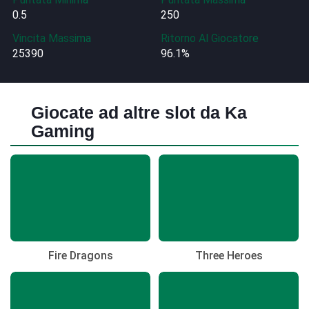
0.5
250
Vincita Massima
Ritorno Al Giocatore
25390
96.1%
Giocate ad altre slot da Ka
Gaming
Fire Dragons
Three Heroes