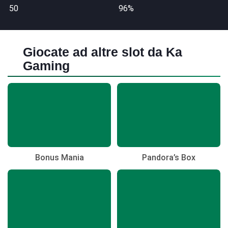
50
96%
Giocate ad altre slot da Ka
Gaming
Bonus Mania
Pandora’s Box