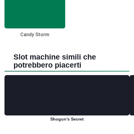
Candy Storm
Slot machine simili che
potrebbero piacerti
Shogun’s Secret
Data di uscita:
Luglio, 2018
RTP:
96.05%
Volatilità:
Alta