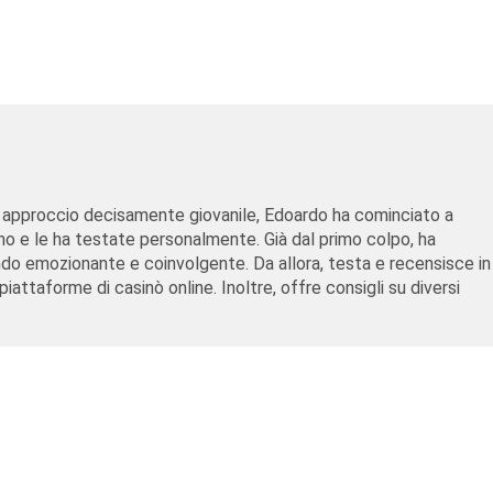
oca gratis
un approccio decisamente giovanile, Edoardo ha cominciato a
ino e le ha testate personalmente. Già dal primo colpo, ha
ndo emozionante e coinvolgente. Da allora, testa e recensisce in
 piattaforme di casinò online. Inoltre, offre consigli su diversi