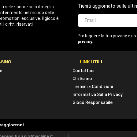
Tieniti aggiornato sulle ulti
 a selezionare solo il meglio
 riferimento nel mondo delle
promozioni esclusive. Il gioco è
diritti riservati.
Proteggere la tua privacy è e
privacy.
ASINO
LINK UTILI
ne
Contattaci
Chi Siamo
Termini E Condizioni
Informativa Sulla Privacy
Gioco Responsabile
 maggiorenni
 recensiti su slotmachine.it