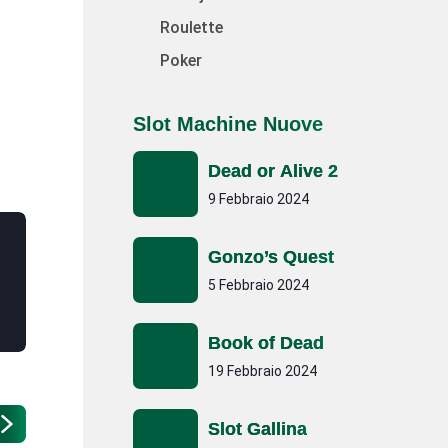
Roulette
Poker
Slot Machine Nuove
Dead or Alive 2
9 Febbraio 2024
Gonzo’s Quest
5 Febbraio 2024
Book of Dead
19 Febbraio 2024
Fr
Data di uscita:
Giugno, 2020
RTP:
95.68%
Volatilità:
Media
Slot Gallina