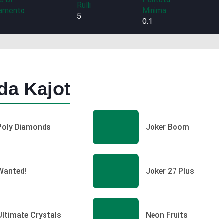
Rulli
amento
Minima
5
0.1
 da Kajot
Poly Diamonds
Joker Boom
Wanted!
Joker 27 Plus
Ultimate Crystals
Neon Fruits