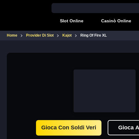
Slot Online
Casinò Online
Home
Provider Di Slot
Kajot
Ring Of Fire XL
Gioca A
Gioca Con Soldi Veri