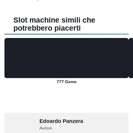
Slot machine simili che
potrebbero piacerti
777 Gems
Data di uscita:
Febbraio, 2019
RTP:
96%
Volatilità:
Media
Gioca gratis
Edoardo Panzera
Autore