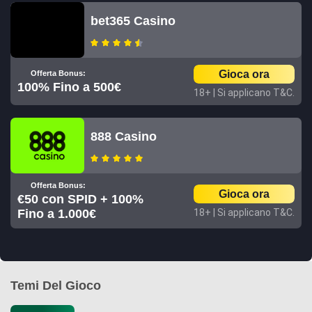
bet365 Casino
Gioca ora
Offerta Bonus:
100% Fino a 500€
18+ | Si applicano T&C.
888 Casino
Offerta Bonus:
Gioca ora
€50 con SPID + 100%
18+ | Si applicano T&C.
Fino a 1.000€
Temi Del Gioco