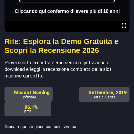
Cliccando qui confermo di avere più di 18 anni
Rite: Esplora la Demo Gratuita e
Scopri la Recensione 2026
Prova subito la nostra demo senza registrazione o
download e leggi la recensione completa della slot
machine qui sotto.
Mascot Gaming
Settembre, 2019
Software
Data di uscita
96.1%
RTP
Gioca a questo gioco con soldi veri su: