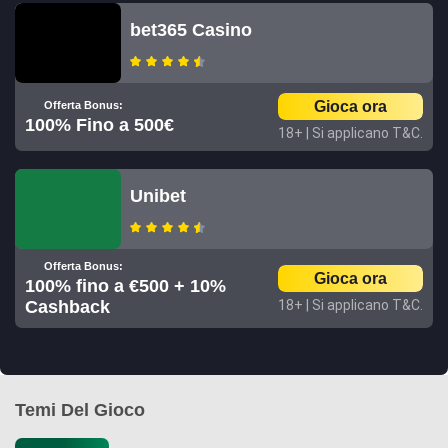
bet365 Casino
Gioca ora
Offerta Bonus:
100% Fino a 500€
18+ | Si applicano T&C.
Unibet
Offerta Bonus:
Gioca ora
100% fino a €500 + 10%
18+ | Si applicano T&C.
Cashback
Temi Del Gioco