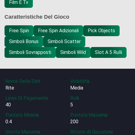
Film E Tv
Caratteristiche Del Gioco
Free Spin
Free Spin Adizionali
Pick Objects
Simboli Bonus
Simboli Scatter
Simboli Sovrapposti
Simboli Wild
Slot A 5 Rulli
Nome Della Slot
Volatilità
Rite
Media
Linee Di Pagamento
Rulli
40
5
Puntata Minima
Puntata Massima
0.4
200
Vincita Massima
Ritorno Al Giocatore