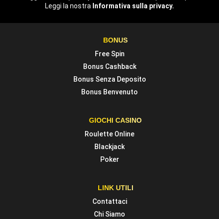
Leggi la nostra
Informativa sulla privacy.
BONUS
Free Spin
Bonus Cashback
Bonus Senza Deposito
Bonus Benvenuto
GIOCHI CASINO
Roulette Online
Blackjack
Poker
LINK UTILI
Contattaci
Chi Siamo