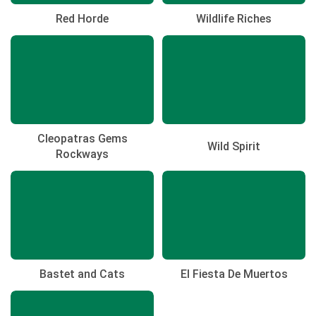
Red Horde
Wildlife Riches
Cleopatras Gems
Wild Spirit
Rockways
Bastet and Cats
El Fiesta De Muertos