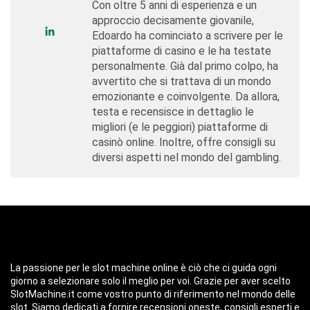
Con oltre 5 anni di esperienza e un
approccio decisamente giovanile,
Edoardo ha cominciato a scrivere per le
piattaforme di casino e le ha testate
personalmente. Già dal primo colpo, ha
avvertito che si trattava di un mondo
emozionante e coinvolgente. Da allora,
testa e recensisce in dettaglio le
migliori (e le peggiori) piattaforme di
casinò online. Inoltre, offre consigli su
diversi aspetti nel mondo del gambling.
La passione per le slot machine online è ciò che ci guida ogni
giorno a selezionare solo il meglio per voi. Grazie per aver scelto
SlotMachine.it come vostro punto di riferimento nel mondo delle
slot. Siamo dedicati a fornire recensioni oneste, consigli esperti e