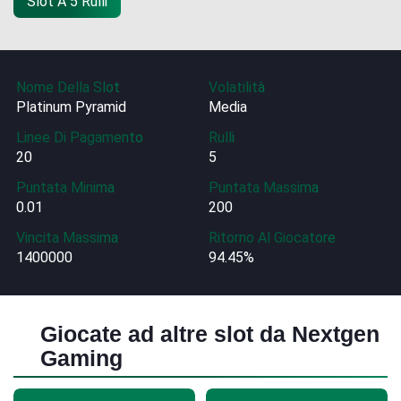
Slot A 5 Rulli
Nome Della Slot
Volatilità
Platinum Pyramid
Media
Linee Di Pagamento
Rulli
20
5
Puntata Minima
Puntata Massima
0.01
200
Vincita Massima
Ritorno Al Giocatore
1400000
94.45%
Giocate ad altre slot da Nextgen
Gaming