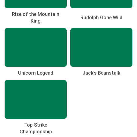
Rise of the Mountain
Rudolph Gone Wild
King
Unicorn Legend
Jack’s Beanstalk
Top Strike
Championship