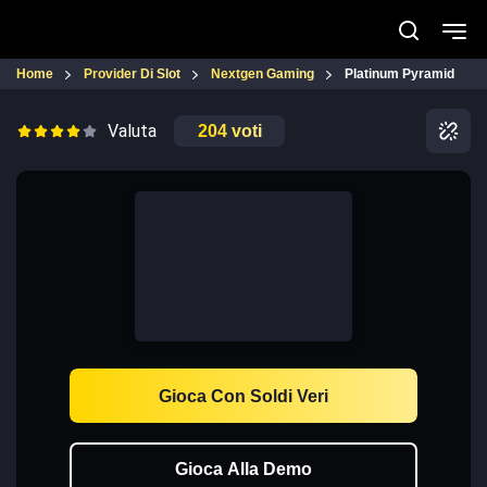
Home
Provider Di Slot
Nextgen Gaming
Platinum Pyramid
Valuta
204
voti
Gioca Con Soldi Veri
Gioca Alla Demo