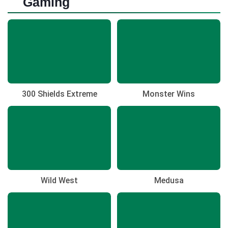
Gaming
300 Shields Extreme
Monster Wins
Wild West
Medusa