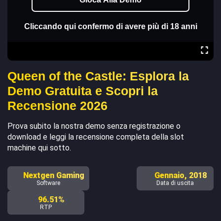
Cliccando qui confermo di avere più di 18 anni
Queen of the Castle: Esplora la
Demo Gratuita e Scopri la
Recensione 2026
Prova subito la nostra demo senza registrazione o
download e leggi la recensione completa della slot
machine qui sotto.
Nextgen Gaming
Gennaio, 2018
Software
Data di uscita
96.51%
RTP