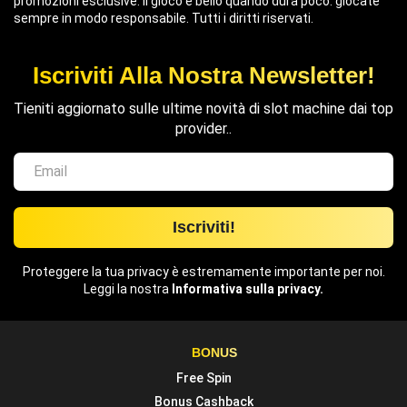
promozioni esclusive. Il gioco è bello quando dura poco: giocate
sempre in modo responsabile. Tutti i diritti riservati.
Iscriviti Alla Nostra Newsletter!
Tieniti aggiornato sulle ultime novità di slot machine dai top
provider..
Proteggere la tua privacy è estremamente importante per noi.
Leggi la nostra
Informativa sulla privacy.
BONUS
Free Spin
Bonus Cashback