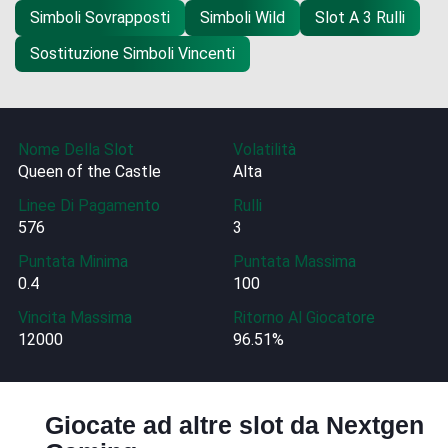
Simboli Sovrapposti
Simboli Wild
Slot A 3 Rulli
Sostituzione Simboli Vincenti
Nome Della Slot
Volatilità
Queen of the Castle
Alta
Linee Di Pagamento
Rulli
576
3
Puntata Minima
Puntata Massima
0.4
100
Vincita Massima
Ritorno Al Giocatore
12000
96.51%
Giocate ad altre slot da Nextgen