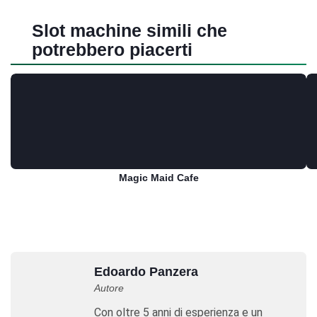
Slot machine simili che
potrebbero piacerti
Magic Maid Cafe
Data di uscita:
Gennaio, 2019
RTP:
95.97%
Volatilità:
Media
Gioca gratis
Edoardo Panzera
Autore
Con oltre 5 anni di esperienza e un