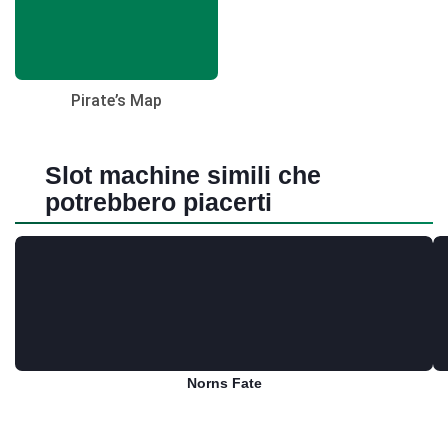
Pirate’s Map
Slot machine simili che
potrebbero piacerti
Norns Fate
Data di uscita:
Dicembre, 2019
RTP:
96%
Volatilità:
Media