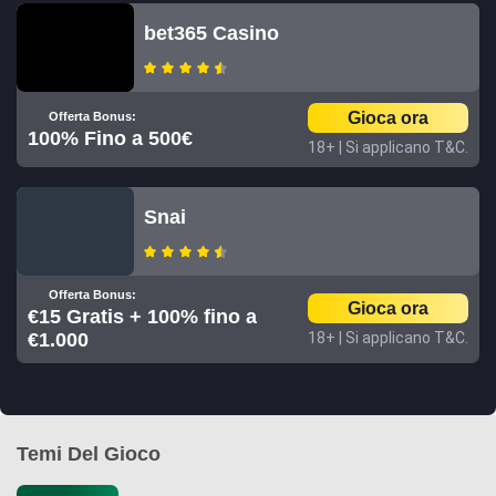
bet365 Casino
Gioca ora
Offerta Bonus:
100% Fino a 500€
18+ | Si applicano T&C.
Snai
Offerta Bonus:
Gioca ora
€15 Gratis + 100% fino a
18+ | Si applicano T&C.
€1.000
Temi Del Gioco