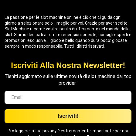
La passione per le slot machine online è ciò che ci guida ogni
giorno a selezionare solo il meglio per voi. Grazie per aver scelto
SlotMachine.it come vostro punto di riferimento nel mondo delle
slot. Siamo dedicati a fornire recensioni oneste, consigli esperti e
promozioni esclusive. Il gioco è bello quando dura poco: giocate
sempre in modo responsabile. Tutti i diritti riservati.
Iscriviti Alla Nostra Newsletter!
Tieniti aggiornato sulle ultime novità di slot machine dai top
provider..
Proteggere la tua privacy è estremamente importante per noi.