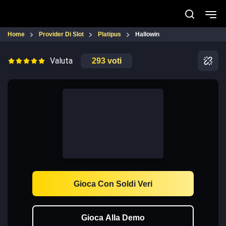
Home
Provider Di Slot
Platipus
Hallowin
Valuta
293
voti
Gioca Con Soldi Veri
Gioca Alla Demo