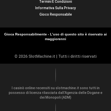
Termini E Condizioni
Informativa Sulla Privacy
Gioco Responsabile
Gioca Responsabilmente - L’uso di questo sito è riservato ai
maggiorenni
© 2026 SlotMachine.it | Tutti i diritti riservati
I casinò online recensiti su slotmachine.it sono tutti in
possesso di licenza rilasciata dall’Agenzia delle Dogane e
dei Monopoli (ADM)