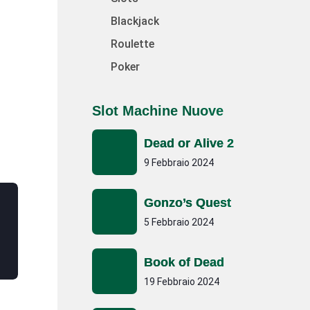
Blackjack
Roulette
Poker
Slot Machine Nuove
Dead or Alive 2
9 Febbraio 2024
Gonzo’s Quest
5 Febbraio 2024
Book of Dead
19 Febbraio 2024
Data di uscita:
Luglio, 2018