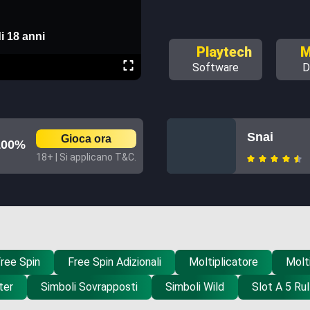
i 18 anni
Playtech
M
Software
D
Snai
Gioca ora
100%
18+ | Si applicano T&C.
ree Spin
Free Spin Adizionali
Moltiplicatore
Molt
ter
Simboli Sovrapposti
Simboli Wild
Slot A 5 Rull