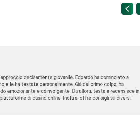
oca gratis
un approccio decisamente giovanile, Edoardo ha cominciato a
ino e le ha testate personalmente. Già dal primo colpo, ha
ndo emozionante e coinvolgente. Da allora, testa e recensisce in
 piattaforme di casinò online. Inoltre, offre consigli su diversi