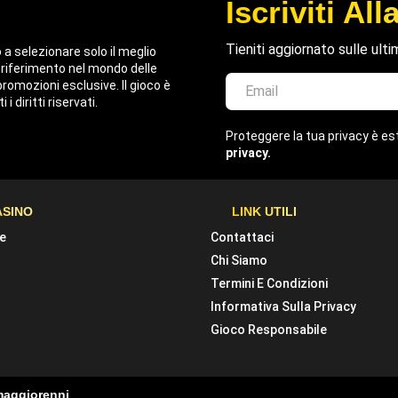
Iscriviti Al
Tieniti aggiornato sulle ulti
 a selezionare solo il meglio
 riferimento nel mondo delle
promozioni esclusive. Il gioco è
diritti riservati.
Proteggere la tua privacy è e
privacy.
ASINO
LINK UTILI
ne
Contattaci
Chi Siamo
Termini E Condizioni
Informativa Sulla Privacy
Gioco Responsabile
 maggiorenni