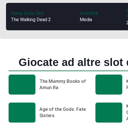
Nome Della Slot
Volatilità
The Walking Dead 2
Media
Giocate ad altre slot
The Mummy Books of
Amun Ra
Age of the Gods: Fate
Sisters