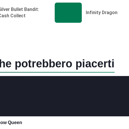
Silver Bullet Bandit:
Infinity Dragon
Cash Collect
he potrebbero piacerti
ow Queen