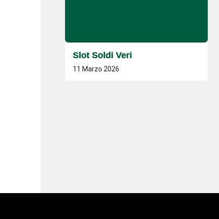
Slot Soldi Veri
11 Marzo 2026