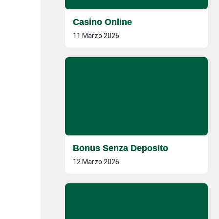
Casino Online
11 Marzo 2026
Bonus Senza Deposito
12 Marzo 2026