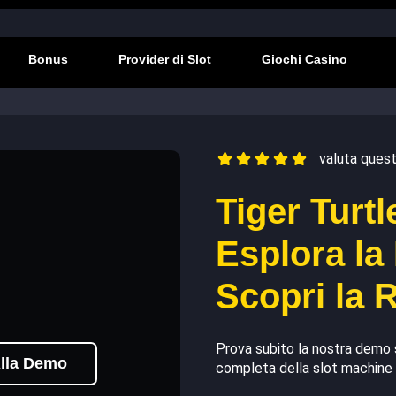
Bonus
Provider di Slot
Giochi Casino
valuta
quest
Tiger Turt
Esplora la
Scopri la 
Prova subito la nostra demo 
lla Demo
completa della slot machine 