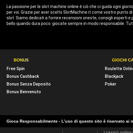
La passione per le slot machine online è ciò che ci guida ogni giorno
per voi. Grazie per aver scelto SlotMachine.it come vostro punto di
slot. Siamo dedicati a fornire recensioni oneste, consigli esperti e 
bello quando dura poco: giocate sempre in modo responsabile. Tutti i 
BONUS
GIOCHI C
Free Spin
Roulette Onli
Bonus Cashback
Blackjack
Bonus Senza Deposito
Poker
Bonus Benvenuto
Gioca Responsabilmente - L’uso di questo sito è riservato ai
I casinò online