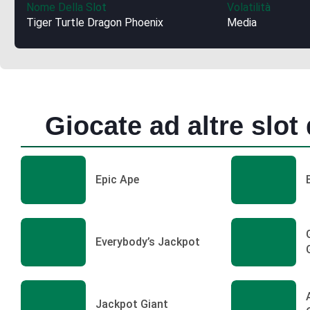
Nome Della Slot
Volatilità
Tiger Turtle Dragon Phoenix
Media
Giocate ad altre slot
Epic Ape
Everybody’s Jackpot
Jackpot Giant