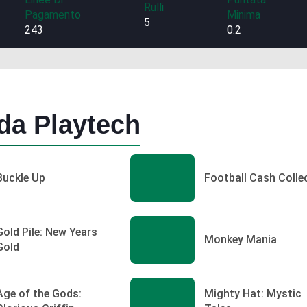
Rulli
Pagamento
Minima
5
243
0.2
 da Playtech
Buckle Up
Football Cash Colle
Gold Pile: New Years
Monkey Mania
Gold
Age of the Gods:
Mighty Hat: Mystic