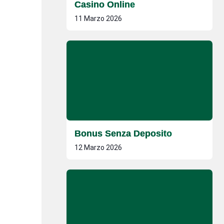
Casino Online
11 Marzo 2026
Bonus Senza Deposito
12 Marzo 2026