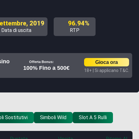
ettembre, 2019
96.94%
Data di uscita
RTP
sino
Gioca ora
Offerta Bonus:
100% Fino a 500€
18+ | Si applicano T&C.
li Sostitutivi
Simboli Wild
Slot A 5 Rulli
Puntata
Vincita
Ritorno Al