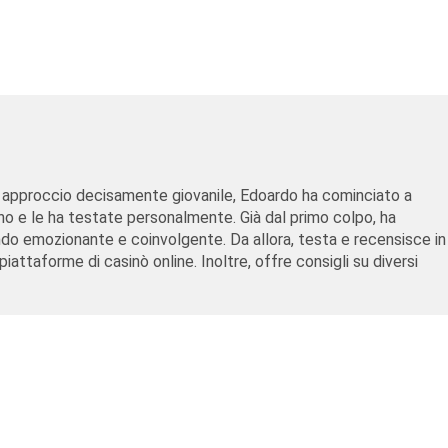
oca gratis
un approccio decisamente giovanile, Edoardo ha cominciato a
ino e le ha testate personalmente. Già dal primo colpo, ha
ndo emozionante e coinvolgente. Da allora, testa e recensisce in
 piattaforme di casinò online. Inoltre, offre consigli su diversi