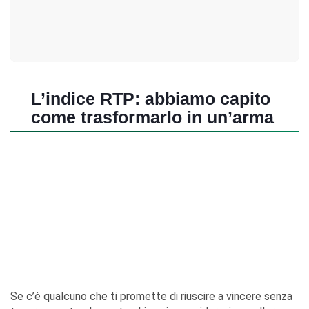
L’indice RTP: abbiamo capito
come trasformarlo in un’arma
Se c’è qualcuno che ti promette di riuscire a vincere senza