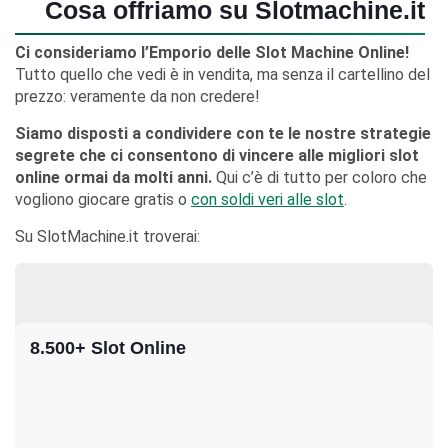
Cosa offriamo su Slotmachine.it
Ci consideriamo l’Emporio delle Slot Machine Online!
Tutto quello che vedi è in vendita, ma senza il cartellino del
prezzo: veramente da non credere!
Siamo disposti a condividere con te le nostre strategie
segrete che ci consentono di vincere alle migliori slot
online ormai da molti anni.
Qui c’è di tutto per coloro che
vogliono giocare gratis o
con soldi veri alle slot
.
Su SlotMachine.it troverai:
8.500+ Slot Online