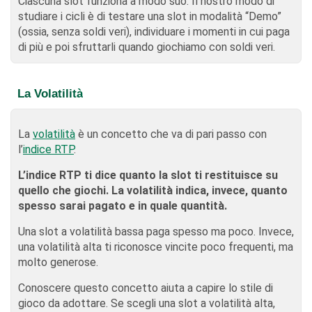
Ciascuna slot funziona a modo suo. Il nostro modo di
studiare i cicli è di testare una slot in modalità “Demo”
(ossia, senza soldi veri), individuare i momenti in cui paga
di più e poi sfruttarli quando giochiamo con soldi veri.
La Volatilità
La
volatilità
è un concetto che va di pari passo con
l’
indice RTP
.
L’indice RTP ti dice quanto la slot ti restituisce su
quello che giochi. La volatilità indica, invece, quanto
spesso sarai pagato e in quale quantità.
Una slot a volatilità bassa paga spesso ma poco. Invece,
una volatilità alta ti riconosce vincite poco frequenti, ma
molto generose.
Conoscere questo concetto aiuta a capire lo stile di
gioco da adottare. Se scegli una slot a volatilità alta,