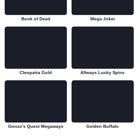
Book of Dead
Mega Joker
Data di uscita:
Gennaio, 2016
Data di uscita:
Gennaio, 2013
RTP:
96.2%
RTP:
99%
Volatilità:
Alta
Volatilità:
Media
Gioca gratis
Gioca gratis
Cleopatra Gold
Allways Lucky Spins
Data di uscita:
Gennaio, 2020
Data di uscita:
Settembre,
2022
RTP:
95.97%
RTP:
97.6%
Volatilità:
Media
Volatilità:
Alta
Gioca gratis
Gioca gratis
Gonzo’s Quest Megaways
Golden Buffalo
Data di uscita:
Gennaio, 2021
Data di uscita:
Gennaio, 2019
RTP:
96%
RTP:
95.01%