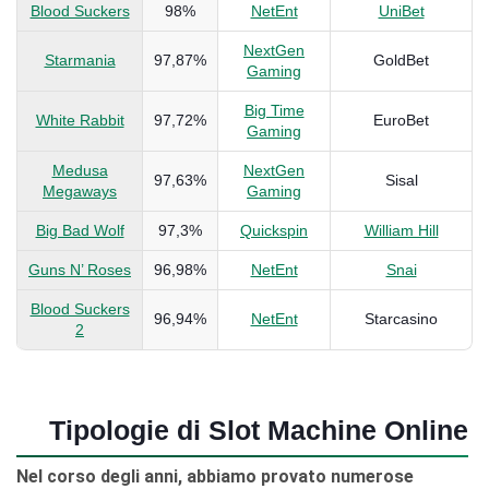
Blood Suckers
98%
NetEnt
UniBet
NextGen
Starmania
97,87%
GoldBet
Gaming
Big Time
White Rabbit
97,72%
EuroBet
Gaming
Medusa
NextGen
97,63%
Sisal
Megaways
Gaming
Big Bad Wolf
97,3%
Quickspin
William Hill
Guns N’ Roses
96,98%
NetEnt
Snai
Blood Suckers
96,94%
NetEnt
Starcasino
2
Tipologie di Slot Machine Online
Nel corso degli anni, abbiamo provato numerose