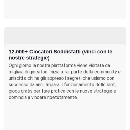
12.000+ Giocatori Soddisfatti (vinci con le
nostre strategie)
Ogni giorno la nostra piattaforma viene visitata da
migliaia di giocatori. Inizia a far parte della community e
unisciti a chi ha già appreso i segreti che usiamo con
successo da anni. Impara il funzionamento delle slot,
gioca gratis per fare pratica con le nuove strategie e
comincia a vincere ripetutamente.