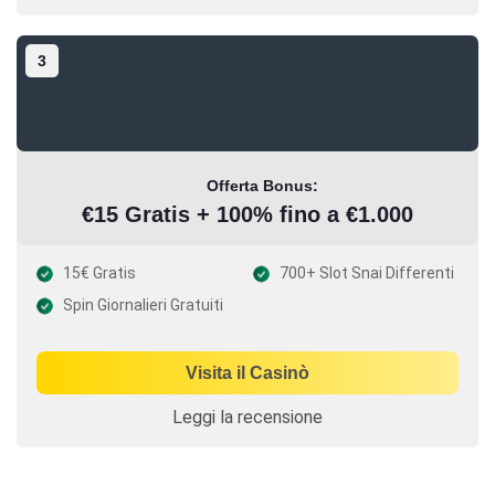
Offerta Bonus:
€15 Gratis + 100% fino a €1.000
15€ Gratis
700+ Slot Snai Differenti
Spin Giornalieri Gratuiti
Visita il Casinò
Leggi la recensione