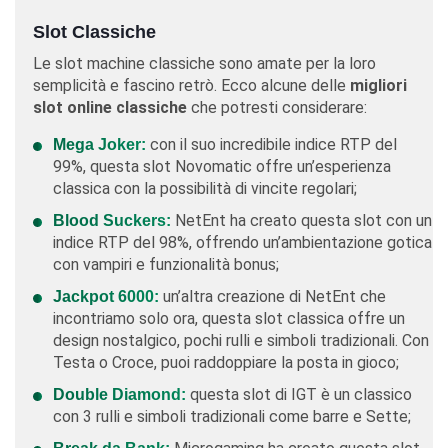
Slot Classiche
Le slot machine classiche sono amate per la loro
semplicità e fascino retrò. Ecco alcune delle
migliori
slot online classiche
che potresti considerare:
con il suo incredibile indice RTP del
Mega Joker
:
99%, questa slot Novomatic offre un’esperienza
classica con la possibilità di vincite regolari;
NetEnt ha creato questa slot con un
Blood Suckers
:
indice RTP del 98%, offrendo un’ambientazione gotica
con vampiri e funzionalità bonus;
un’altra creazione di NetEnt che
Jackpot 6000
:
incontriamo solo ora, questa slot classica offre un
design nostalgico, pochi rulli e simboli tradizionali. Con
Testa o Croce, puoi raddoppiare la posta in gioco;
questa slot di IGT è un classico
Double Diamond:
con 3 rulli e simboli tradizionali come barre e Sette;