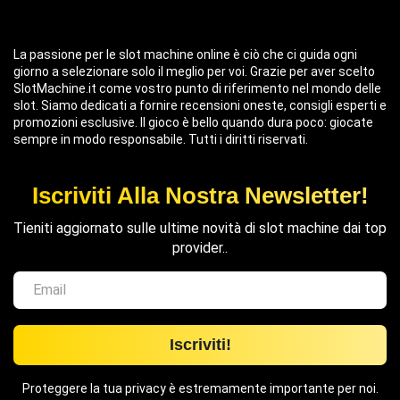
La passione per le slot machine online è ciò che ci guida ogni
giorno a selezionare solo il meglio per voi. Grazie per aver scelto
SlotMachine.it come vostro punto di riferimento nel mondo delle
slot. Siamo dedicati a fornire recensioni oneste, consigli esperti e
promozioni esclusive. Il gioco è bello quando dura poco: giocate
sempre in modo responsabile. Tutti i diritti riservati.
Iscriviti Alla Nostra Newsletter!
Tieniti aggiornato sulle ultime novità di slot machine dai top
provider..
Proteggere la tua privacy è estremamente importante per noi.