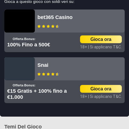
Gioca a questo gioco con soldi veri su:
bet365 Casino
Gioca ora
Offerta Bonus:
100% Fino a 500€
18+ | Si applicano T&C.
Snai
Offerta Bonus:
Gioca ora
€15 Gratis + 100% fino a
18+ | Si applicano T&C.
€1.000
Temi Del Gioco