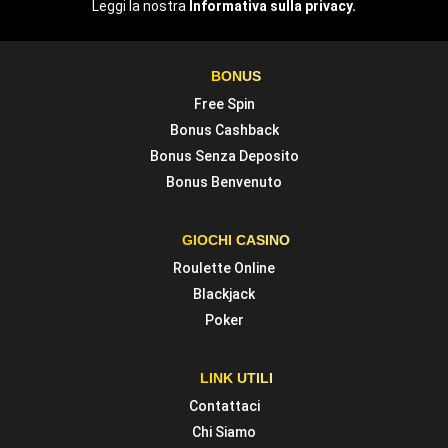
Leggi la nostra
Informativa sulla privacy.
BONUS
Free Spin
Bonus Cashback
Bonus Senza Deposito
Bonus Benvenuto
GIOCHI CASINO
Roulette Online
Blackjack
Poker
LINK UTILI
Contattaci
Chi Siamo