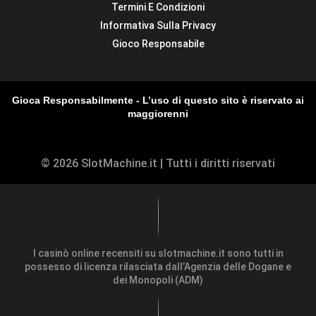
Termini E Condizioni
Informativa Sulla Privacy
Gioco Responsabile
Gioca Responsabilmente - L’uso di questo sito è riservato ai
maggiorenni
© 2026 SlotMachine.it | Tutti i diritti riservati
I casinò online recensiti su slotmachine.it sono tutti in
possesso di licenza rilasciata dall’Agenzia delle Dogane e
dei Monopoli (ADM)