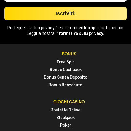
Proteggere la tua privacy è estremamente importante per noi.
Leggi la nostra
Informativa sulla privacy.
BONUS
Free Spin
Bonus Cashback
Bonus Senza Deposito
Bonus Benvenuto
GIOCHI CASINO
Roulette Online
Blackjack
Poker