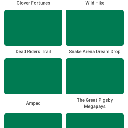
Clover Fortunes
Wild Hike
Dead Riders Trail
Snake Arena Dream Drop
The Great Pigsby
Amped
Megapays