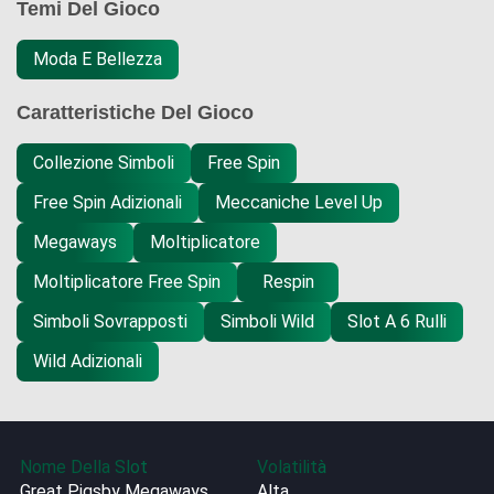
Temi Del Gioco
Moda E Bellezza
Caratteristiche Del Gioco
Collezione Simboli
Free Spin
Free Spin Adizionali
Meccaniche Level Up
Megaways
Moltiplicatore
Moltiplicatore Free Spin
Respin
Simboli Sovrapposti
Simboli Wild
Slot A 6 Rulli
Wild Adizionali
Nome Della Slot
Volatilità
Great Pigsby Megaways
Alta