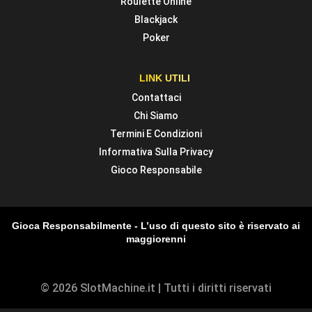
Roulette Online
Blackjack
Poker
LINK UTILI
Contattaci
Chi Siamo
Termini E Condizioni
Informativa Sulla Privacy
Gioco Responsabile
Gioca Responsabilmente - L’uso di questo sito è riservato ai
maggiorenni
© 2026 SlotMachine.it | Tutti i diritti riservati