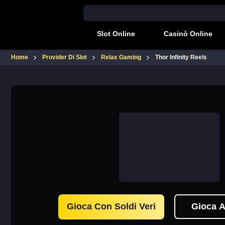
Slot Online
Casinò Online
Home
Provider Di Slot
Relax Gaming
Thor Infinity Reels
Gioca A
Gioca Con Soldi Veri