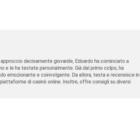
oca gratis
un approccio decisamente giovanile, Edoardo ha cominciato a
ino e le ha testate personalmente. Già dal primo colpo, ha
ndo emozionante e coinvolgente. Da allora, testa e recensisce in
 piattaforme di casinò online. Inoltre, offre consigli su diversi