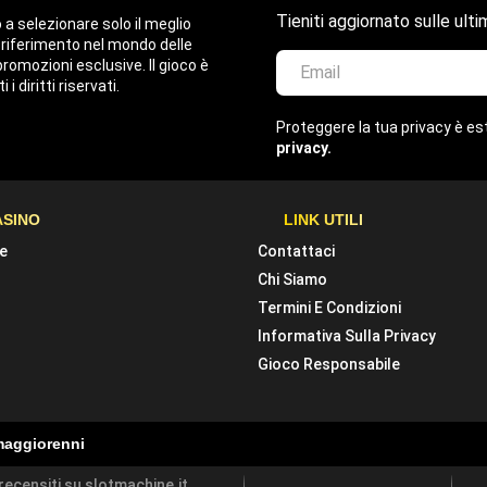
Tieniti aggiornato sulle ulti
 a selezionare solo il meglio
 riferimento nel mondo delle
promozioni esclusive. Il gioco è
diritti riservati.
Proteggere la tua privacy è e
privacy.
ASINO
LINK UTILI
ne
Contattaci
Chi Siamo
Termini E Condizioni
Informativa Sulla Privacy
Gioco Responsabile
 maggiorenni
 recensiti su slotmachine.it