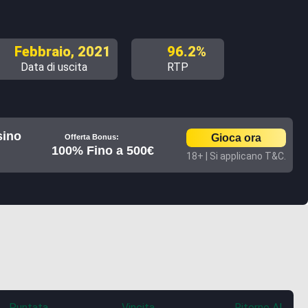
Febbraio, 2021
96.2%
Data di uscita
RTP
sino
Gioca ora
Offerta Bonus:
100% Fino a 500€
18+ | Si applicano T&C.
Puntata
Vincita
Ritorno Al