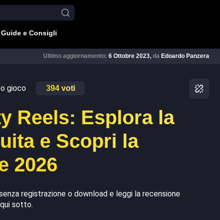
Guide e Consigli
Ultimo aggiornamento:
6 Ottobre 2023,
da
Edoardo Panzera
o gioco
394
voti
ty Reels: Esplora la
ita e Scopri la
e 2026
senza registrazione o download e leggi la recensione
qui sotto.