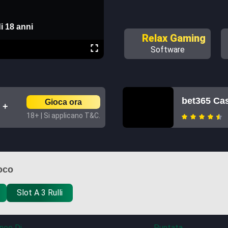
i 18 anni
Relax Gaming
Software
bet365 Ca
Gioca ora
 +
18+ | Si applicano T&C.
ioco
Slot A 3 Rulli
inee Di
Puntata