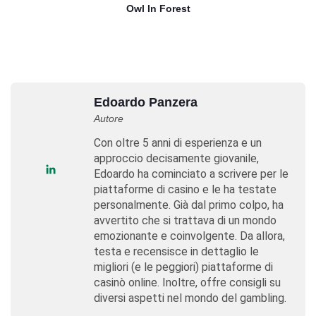
Owl In Forest
Data di uscita:
Febbraio, 2022
RTP:
96%
Volatilità:
Alta
Gioca gratis
Edoardo Panzera
Autore
Con oltre 5 anni di esperienza e un
approccio decisamente giovanile,
Edoardo ha cominciato a scrivere per le
piattaforme di casino e le ha testate
personalmente. Già dal primo colpo, ha
avvertito che si trattava di un mondo
emozionante e coinvolgente. Da allora,
testa e recensisce in dettaglio le
migliori (e le peggiori) piattaforme di
casinò online. Inoltre, offre consigli su
diversi aspetti nel mondo del gambling.