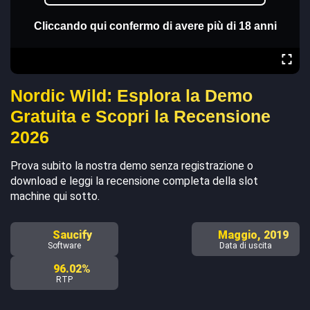
Cliccando qui confermo di avere più di 18 anni
Nordic Wild: Esplora la Demo
Gratuita e Scopri la Recensione
2026
Prova subito la nostra demo senza registrazione o
download e leggi la recensione completa della slot
machine qui sotto.
Saucify
Maggio, 2019
Software
Data di uscita
96.02%
RTP