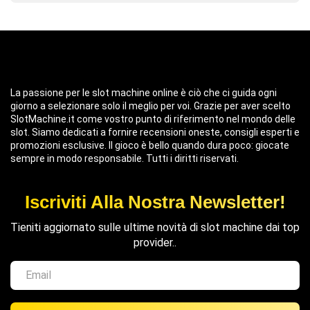
La passione per le slot machine online è ciò che ci guida ogni
giorno a selezionare solo il meglio per voi. Grazie per aver scelto
SlotMachine.it come vostro punto di riferimento nel mondo delle
slot. Siamo dedicati a fornire recensioni oneste, consigli esperti e
promozioni esclusive. Il gioco è bello quando dura poco: giocate
sempre in modo responsabile. Tutti i diritti riservati.
Iscriviti Alla Nostra Newsletter!
Tieniti aggiornato sulle ultime novità di slot machine dai top
provider..