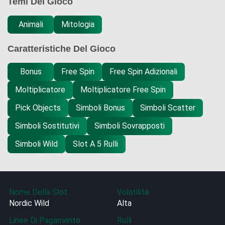
Temi Del Gioco
Animali
Mitologia
Caratteristiche Del Gioco
Bonus
Free Spin
Free Spin Adizionali
Moltiplicatore
Moltiplicatore Free Spin
Pick Objects
Simboli Bonus
Simboli Scatter
Simboli Sostitutivi
Simboli Sovrapposti
Simboli Wild
Slot A 5 Rulli
Nome Della Slot
Volatilità
Nordic Wild
Alta
Linee Di Pagamento
Rulli