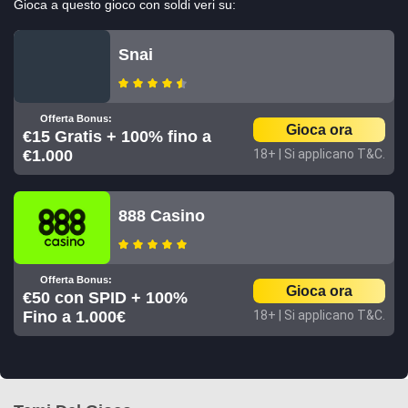
Gioca a questo gioco con soldi veri su:
Snai
Offerta Bonus:
Gioca ora
€15 Gratis + 100% fino a
18+ | Si applicano T&C.
€1.000
888 Casino
Offerta Bonus:
Gioca ora
€50 con SPID + 100%
18+ | Si applicano T&C.
Fino a 1.000€