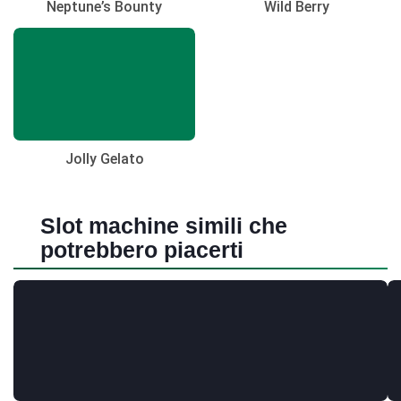
Neptune’s Bounty
Wild Berry
Jolly Gelato
Slot machine simili che
potrebbero piacerti