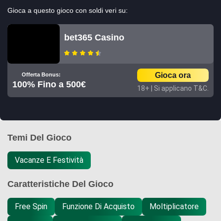
Gioca a questo gioco con soldi veri su:
bet365 Casino
Gioca ora
Offerta Bonus:
100% Fino a 500€
18+ | Si applicano T&C.
Temi Del Gioco
Vacanze E Festività
Caratteristiche Del Gioco
Free Spin
Funzione Di Acquisto
Moltiplicatore