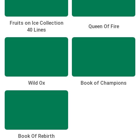
Fruits on Ice Collection
Queen Of Fire
40 Lines
Wild Ox
Book of Champions
Book Of Rebirth