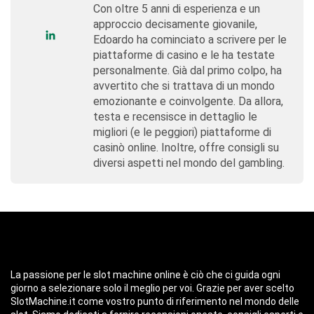
Con oltre 5 anni di esperienza e un
approccio decisamente giovanile,
Edoardo ha cominciato a scrivere per le
piattaforme di casino e le ha testate
personalmente. Già dal primo colpo, ha
avvertito che si trattava di un mondo
emozionante e coinvolgente. Da allora,
testa e recensisce in dettaglio le
migliori (e le peggiori) piattaforme di
casinò online. Inoltre, offre consigli su
diversi aspetti nel mondo del gambling.
La passione per le slot machine online è ciò che ci guida ogni
giorno a selezionare solo il meglio per voi. Grazie per aver scelto
SlotMachine.it come vostro punto di riferimento nel mondo delle