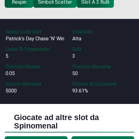
Respin
Simboli Scatter
Slot A 3 Rulli
Nome Della Slot
Volatilità
Patrick’s Day Chase ‘N’ Win
Alta
Linee Di Pagamento
Rulli
5
3
Puntata Minima
Puntata Massima
0.05
50
Vincita Massima
Ritorno Al Giocatore
5000
93.61%
Giocate ad altre slot da
Spinomenal