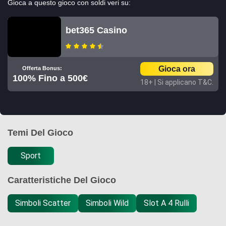
Gioca a questo gioco con soldi veri su:
bet365 Casino
Gioca ora
Offerta Bonus:
100% Fino a 500€
18+ | Si applicano T&C.
Temi Del Gioco
Sport
Caratteristiche Del Gioco
Simboli Scatter
Simboli Wild
Slot A 4 Rulli