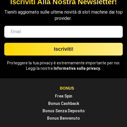
Iscriviti Alla Nostra Newsletter!
Tieniti aggiornato sulle ultime novità di slot machine dai top
provider..
Proteggere la tua privacy è estremamente importante per noi.
Leggi la nostra
Informativa sulla privacy.
BONUS
Free Spin
Bonus Cashback
Bonus Senza Deposito
Bonus Benvenuto