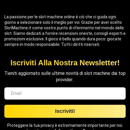
La passione per le slot machine online è ciò che ci guida ogni
giorno a selezionare solo il meglio per voi. Grazie per aver scelto
SlotMachine.it come vostro punto di riferimento nel mondo delle
slot. Siamo dedicati a fornire recensioni oneste, consigli esperti e
promozioni esclusive. Il gioco è bello quando dura poco: giocate
sempre in modo responsabile. Tutti i diritti riservati.
Iscriviti Alla Nostra Newsletter!
Tieniti aggiornato sulle ultime novità di slot machine dai top
provider..
Proteggere la tua privacy è estremamente importante per noi.