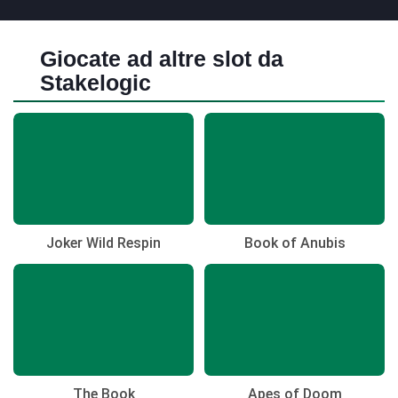
Giocate ad altre slot da
Stakelogic
Joker Wild Respin
Book of Anubis
The Book
Apes of Doom