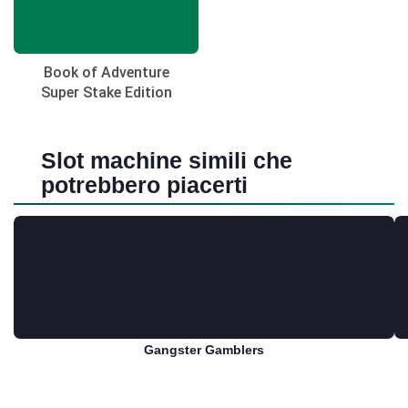
Book of Adventure
Super Stake Edition
Slot machine simili che
potrebbero piacerti
Gangster Gamblers
Data di uscita:
Aprile, 2017
RTP:
95.37%
Volatilità:
Media