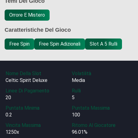
Temi Del Gioco
Orrore E Mistero
Caratteristiche Del Gioco
Free Spin
Free Spin Adizionali
Slot A 5 Rulli
Nome Della Slot
Volatilità
Celtic Spirit Deluxe
Media
Linee Di Pagamento
Rulli
20
5
Puntata Minima
Puntata Massima
0.2
100
Vincita Massima
Ritorno Al Giocatore
1250x
96.01%