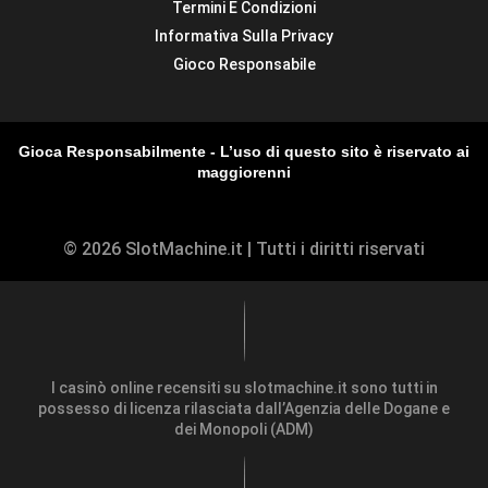
Termini E Condizioni
Informativa Sulla Privacy
Gioco Responsabile
Gioca Responsabilmente - L’uso di questo sito è riservato ai
maggiorenni
© 2026 SlotMachine.it | Tutti i diritti riservati
I casinò online recensiti su slotmachine.it sono tutti in
possesso di licenza rilasciata dall’Agenzia delle Dogane e
dei Monopoli (ADM)