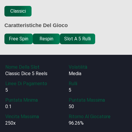
Classici
Caratteristiche Del Gioco
Free Spin
Respin
Slot A 5 Rulli
Nome Della Slot
Volatilità
Classic Dice 5 Reels
Media
Linee Di Pagamento
Rulli
5
5
Puntata Minima
Puntata Massima
0.1
50
Vincita Massima
Ritorno Al Giocatore
250x
96.26%