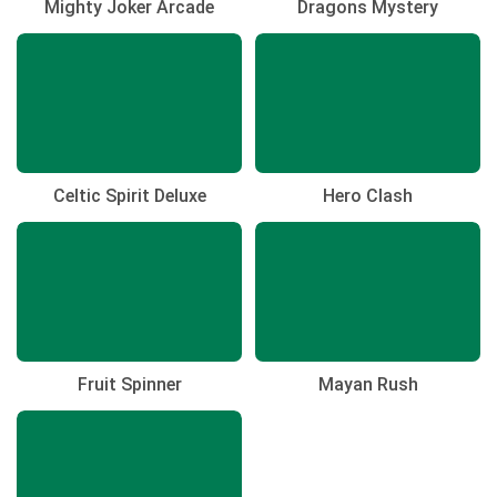
Mighty Joker Arcade
Dragons Mystery
Celtic Spirit Deluxe
Hero Clash
Fruit Spinner
Mayan Rush