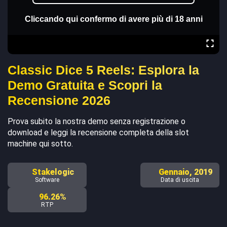
Cliccando qui confermo di avere più di 18 anni
Classic Dice 5 Reels: Esplora la
Demo Gratuita e Scopri la
Recensione 2026
Prova subito la nostra demo senza registrazione o
download e leggi la recensione completa della slot
machine qui sotto.
Stakelogic
Gennaio, 2019
Software
Data di uscita
96.26%
RTP