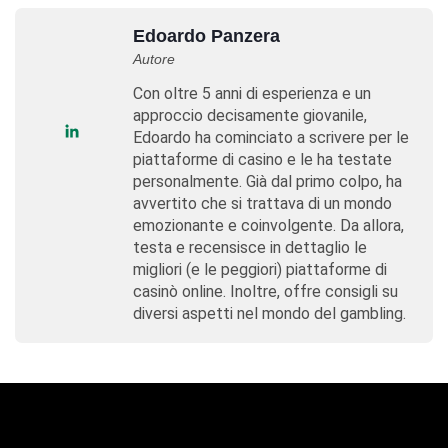
Gioca gratis
Edoardo Panzera
Autore
Con oltre 5 anni di esperienza e un
approccio decisamente giovanile,
Edoardo ha cominciato a scrivere per le
piattaforme di casino e le ha testate
personalmente. Già dal primo colpo, ha
avvertito che si trattava di un mondo
emozionante e coinvolgente. Da allora,
testa e recensisce in dettaglio le
migliori (e le peggiori) piattaforme di
casinò online. Inoltre, offre consigli su
diversi aspetti nel mondo del gambling.