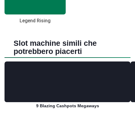
Legend Rising
Slot machine simili che
potrebbero piacerti
9 Blazing Cashpots Megaways
Data di uscita:
Gennaio, 2023
RTP:
95%
Volatilità:
Alta