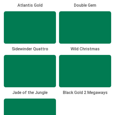
Atlantis Gold
Double Gem
Sidewinder Quattro
Wild Christmas
Jade of the Jungle
Black Gold 2 Megaways