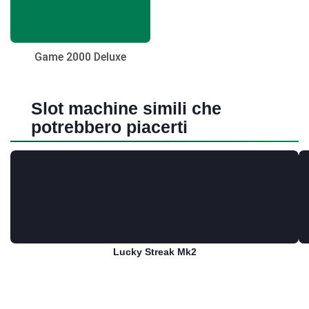
Game 2000 Deluxe
Slot machine simili che
potrebbero piacerti
Lucky Streak Mk2
Data di uscita:
Gennaio, 2020
RTP:
96.32%
Volatilità:
Media