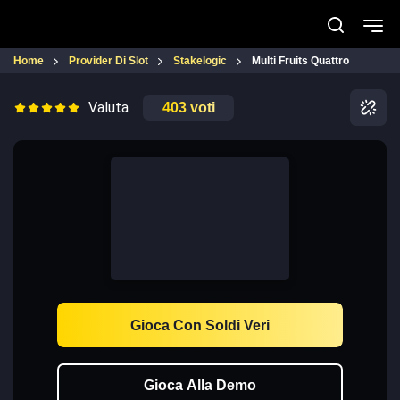
Home
Provider Di Slot
Stakelogic
Multi Fruits Quattro
Valuta
403
voti
Gioca Con Soldi Veri
Gioca Alla Demo