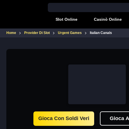
Slot Online
Casinò Online
Home
Provider Di Slot
Urgent Games
Italian Canals
Gioca A
Gioca Con Soldi Veri