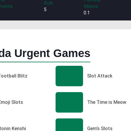
Rulli
mento
Minima
5
0.1
t da Urgent Games
Football Blitz
Slot Attack
Emoji Slots
The Time is Meow
Ronin Kenshi
Gem’s Slots