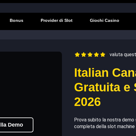
Bonus
Provider di Slot
Giochi Casino
valuta
quest
Italian Ca
Gratuita e
2026
Prova subito la nostra demo 
lla Demo
completa della slot machine 