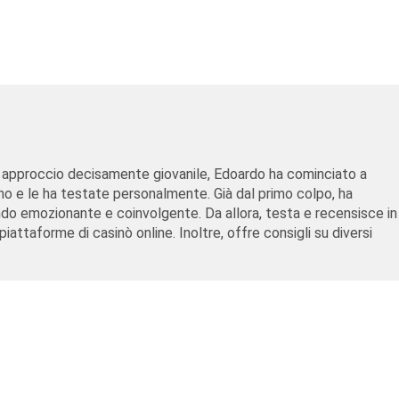
oca gratis
un approccio decisamente giovanile, Edoardo ha cominciato a
ino e le ha testate personalmente. Già dal primo colpo, ha
ndo emozionante e coinvolgente. Da allora, testa e recensisce in
 piattaforme di casinò online. Inoltre, offre consigli su diversi