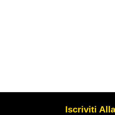
Iscriviti Al