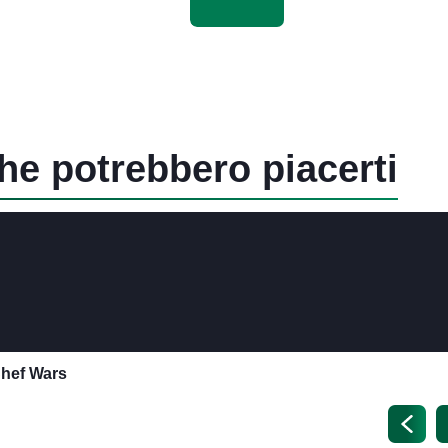
he potrebbero piacerti
hef Wars