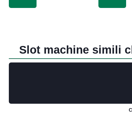
Slot machine simili c
C
Data di uscita:
Gennaio, 2020
RTP:
96%
Volatilità:
Alta