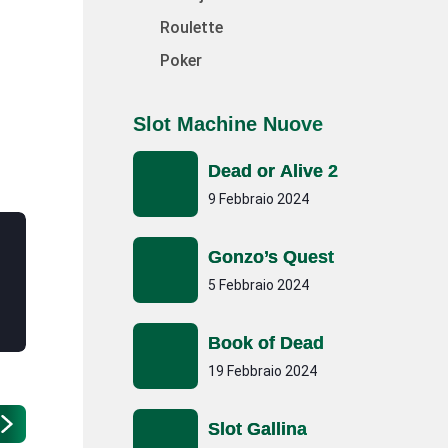
Roulette
Poker
Slot Machine Nuove
Dead or Alive 2
9 Febbraio 2024
Gonzo’s Quest
5 Febbraio 2024
Book of Dead
19 Febbraio 2024
Wi
Data di uscita:
Agosto, 2020
RTP:
94.07%
Volatilità:
Media
Slot Gallina