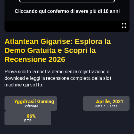
Cliccando qui confermo di avere più di 18 anni
Atlantean Gigarise: Esplora la
Demo Gratuita e Scopri la
Recensione 2026
Prova subito la nostra demo senza registrazione o
download e leggi la recensione completa della slot
machine qui sotto.
Yggdrasil Gaming
Aprile, 2021
Software
Data di uscita
96%
RTP