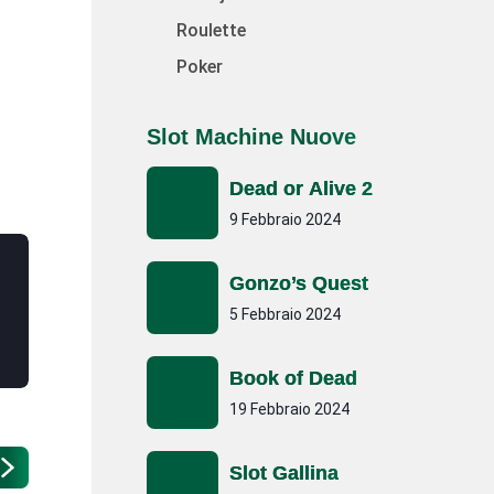
Roulette
Poker
Slot Machine Nuove
Dead or Alive 2
9 Febbraio 2024
Gonzo’s Quest
5 Febbraio 2024
Book of Dead
19 Febbraio 2024
Mystic Panther
Data di uscita:
Maggio, 2022
RTP:
96.54%
Volatilità:
Alta
Slot Gallina