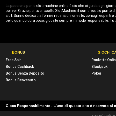
La passione per le slot machine online è ciò che ci guida ogni giorno
per voi. Grazie per aver scelto SlotMachine.it come vostro punto di
slot. Siamo dedicati a fornire recensioni oneste, consigli esperti e 
bello quando dura poco: giocate sempre in modo responsabile. Tutti i 
BONUS
GIOCHI C
Free Spin
Roulette Onli
Bonus Cashback
Blackjack
Bonus Senza Deposito
Poker
Bonus Benvenuto
Gioca Responsabilmente - L’uso di questo sito è riservato ai
I casinò online