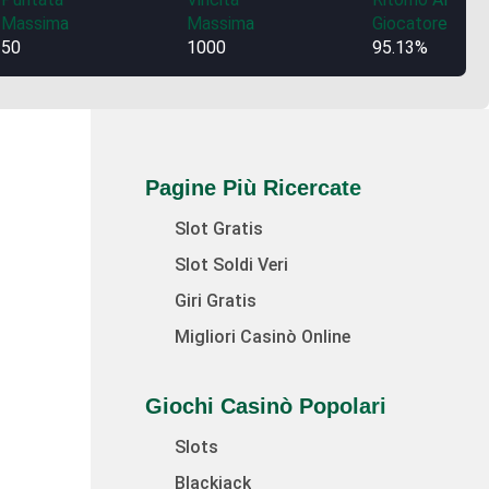
Massima
Massima
Giocatore
50
1000
95.13%
Pagine Più Ricercate
Slot Gratis
Slot Soldi Veri
Giri Gratis
Migliori Casinò Online
Giochi Casinò Popolari
Slots
Blackjack