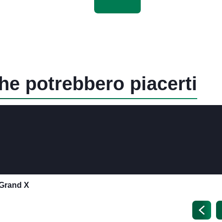
he potrebbero piacerti
Grand X