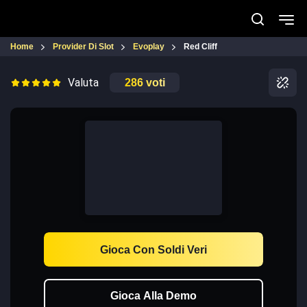
Home
Provider Di Slot
Evoplay
Red Cliff
Valuta
286
voti
Gioca Con Soldi Veri
Gioca Alla Demo