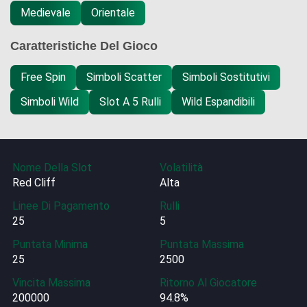
Medievale
Orientale
Caratteristiche Del Gioco
Free Spin
Simboli Scatter
Simboli Sostitutivi
Simboli Wild
Slot A 5 Rulli
Wild Espandibili
Nome Della Slot
Volatilità
Red Cliff
Alta
Linee Di Pagamento
Rulli
25
5
Puntata Minima
Puntata Massima
25
2500
Vincita Massima
Ritorno Al Giocatore
200000
94.8%