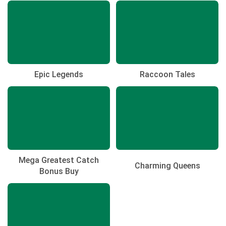
Epic Legends
Raccoon Tales
Mega Greatest Catch
Charming Queens
Bonus Buy