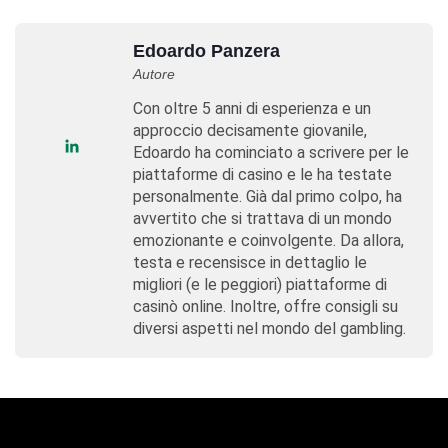
Gioca gratis
Edoardo Panzera
Autore
Con oltre 5 anni di esperienza e un
approccio decisamente giovanile,
Edoardo ha cominciato a scrivere per le
piattaforme di casino e le ha testate
personalmente. Già dal primo colpo, ha
avvertito che si trattava di un mondo
emozionante e coinvolgente. Da allora,
testa e recensisce in dettaglio le
migliori (e le peggiori) piattaforme di
casinò online. Inoltre, offre consigli su
diversi aspetti nel mondo del gambling.