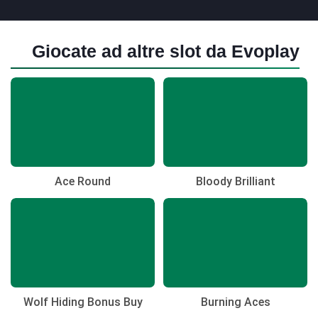
Giocate ad altre slot da Evoplay
Ace Round
Bloody Brilliant
Wolf Hiding Bonus Buy
Burning Aces